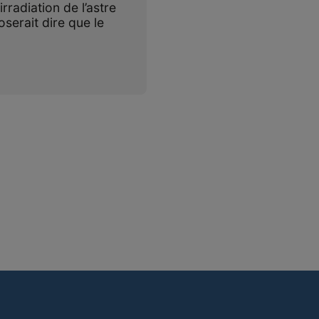
irradiation de l’astre
oserait dire que le