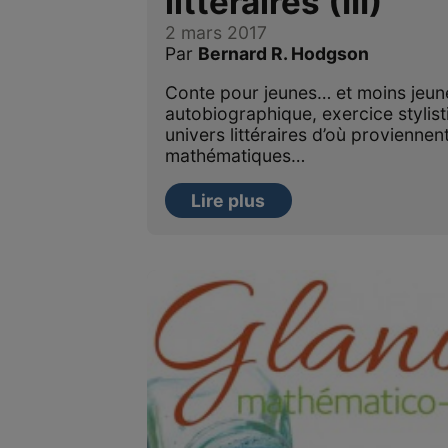
littéraires (III)
2 mars 2017
Par
Bernard R. Hodgson
Conte pour jeunes… et moins jeunes
autobiographique, exercice stylisti
univers littéraires d’où provienne
mathématiques…
Lire plus