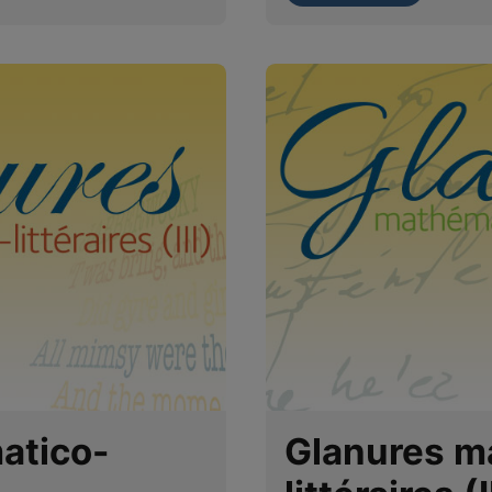
atico-
Glanures m