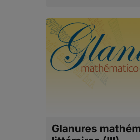
Glanures mathém