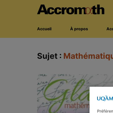
Accueil
À propos
Acc
Sujet :
Mathématique
Préféren