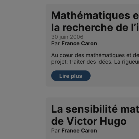
Mathématiques et
la recherche de l’
30 juin 2006
Par
France Caron
Au cœur des mathématiques et de 
projet: traiter des idées. La rigueu
Lire plus
La sensibilité m
de Victor Hugo
Par
France Caron