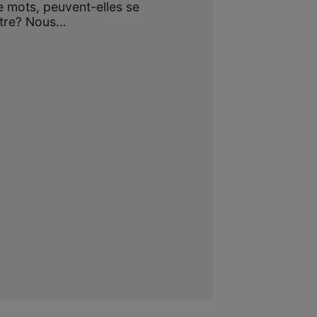
de mots, peuvent-elles se
âtre? Nous…