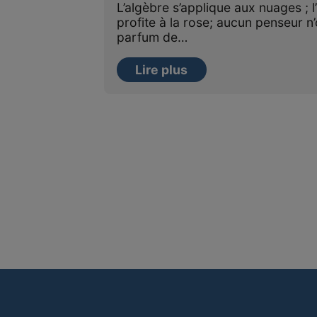
L’algèbre s’applique aux nuages ; l’
profite à la rose; aucun penseur n’
parfum de…
Lire plus