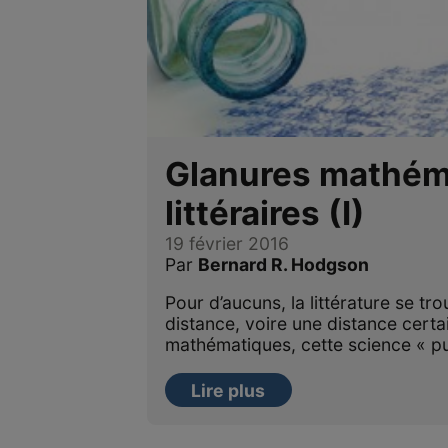
Glanures mathém
littéraires (I)
19 février 2016
Par
Bernard R. Hodgson
Pour d’aucuns, la littérature se tr
distance, voire une distance certa
mathématiques, cette science « p
Lire plus