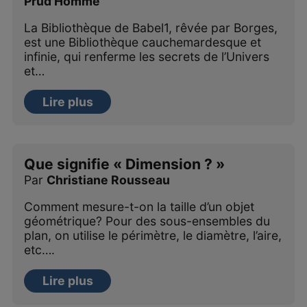
Prud'Homme
La Bibliothèque de Babel1, rêvée par Borges,
est une Bibliothèque cauchemardesque et
infinie, qui renferme les secrets de l’Univers
et…
Lire plus
Que signifie « Dimension ? »
Par
Christiane Rousseau
Comment mesure-t-on la taille d’un objet
géométrique? Pour des sous-ensembles du
plan, on utilise le périmètre, le diamètre, l’aire,
etc….
Lire plus