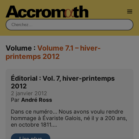
Rechercher :
Volume :
Volume 7.1 – hiver-
printemps 2012
Éditorial : Vol. 7, hiver-printemps
2012
2 janvier 2012
Par
André Ross
Dans ce numéro… Nous avons voulu rendre
hommage à Évariste Galois, né il y a 200 ans,
en octobre 1811….
Lire plus