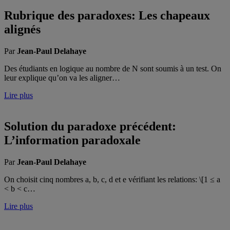
Rubrique des paradoxes: Les chapeaux
alignés
Par
Jean-Paul Delahaye
Des étudiants en logique au nombre de N sont soumis à un test. On
leur explique qu’on va les aligner…
Lire plus
Solution du paradoxe précédent:
L’information paradoxale
Par
Jean-Paul Delahaye
On choisit cinq nombres a, b, c, d et e vérifiant les relations: \[1 ≤ a
< b < c…
Lire plus