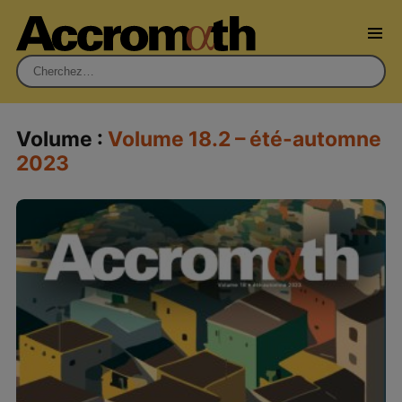
Rechercher :
Volume :
Volume 18.2 – été-automne
2023