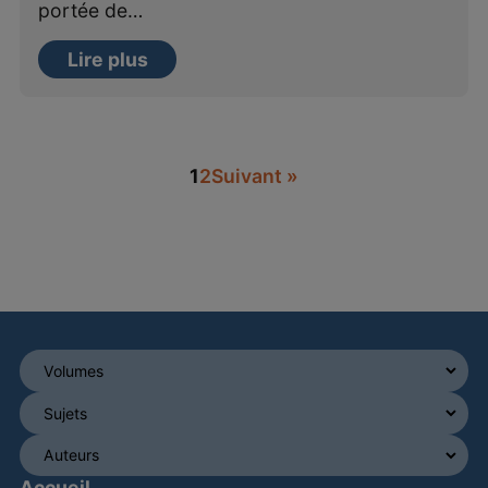
portée de…
Lire plus
1
2
Suivant »
Accueil