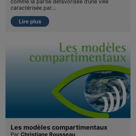
comme la partie défavorisée d’une ville
caractérisée par…
Lire plus
Les modèles compartimentaux
Par
Christiane Rousseau