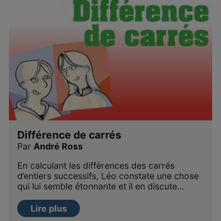
Différence de carrés
Par
André Ross
En calculant les différences des carrés
d’entiers successifs, Léo constate une chose
qui lui semble étonnante et il en discute…
Lire plus