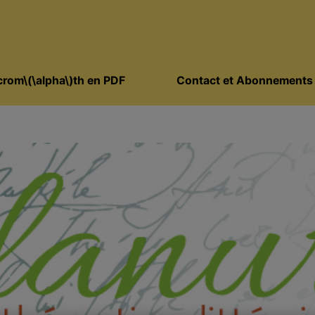
rom\(\alpha\)th en PDF
Contact et Abonnements