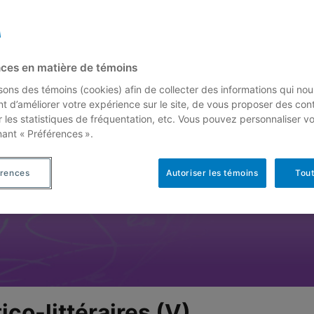
ces en matière de témoins
isons des témoins (cookies) afin de collecter des informations qui nou
t d’améliorer votre expérience sur le site, de vous proposer des con
r les statistiques de fréquentation, etc. Vous pouvez personnaliser v
nant « Préférences ».
érences
Autoriser les témoins
Tout
co-littéraires (V)