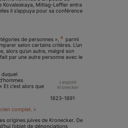
 Kovaleskaya, Mittag-Leffler entra
elles il s’appuya pour sa conférence
8
atégories de personnes »,
parmi
parer selon certains critères. L’un
e, alors qu’un autre, malgré son
 fait par une autre personne avec le
s duquel
p d’hommes
Leopold
 » Et c’est alors que
Kronecker
1823-1891
icien complet. »
les origines juives de Kronecker. De
’hui l’objet de dénonciations