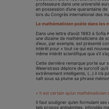
professeure dans une université eur
en possession d’une quarantaine de l
lors du Congrès international des m
Le mathématicien poète dans les 
Dans une lettre d’août 1883 à Sofia
une dizaine de mathématiciens de son
d’eux, par exemple, est présenté com
intérêt pour « tout ce qui est nouve
même intérêt scientifique que s’il s’
Cette dernière remarque porte sur 
Weierstrass déplore de surcroît qu’
extrêmement intelligents, (…) il n’a pa
naît sous sa plume sa phrase mémor
« Il est certain qu’un mathématicien
Il faut souligner qu’en formulant se
tels propos antisémites, infondés ma