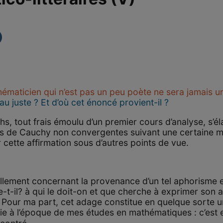
ématicien qui n’est pas un peu poète ne sera jamais u
au juste ? Et d’où cet énoncé provient-il ?
, tout frais émoulu d’un premier cours d’analyse, s’é
es de Cauchy non convergentes suivant une certaine 
 cette affirmation sous d’autres points de vue.
llement concernant la provenance d’un tel aphorisme e
e-t-il? à qui le doit-on et que cherche à exprimer son 
 ? Pour ma part, cet adage constitue en quelque sorte u
ie à l’époque de mes études en mathématiques : c’est en