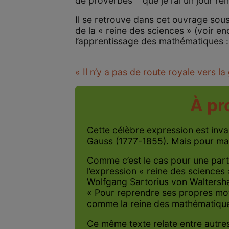
de proverbes
que je l’ai un jour re
Il se retrouve dans cet ouvrage so
de la « reine des sciences » (voir 
l’apprentissage des mathématiques :
« Il n’y a pas de route royale vers la
À pr
Cette célèbre expression est inva
Gauss (1777-1855). Mais pour ma p
Comme c’est le cas pour une parti
l’expression « reine des science
Wolfgang Sartorius von Waltershau
« Pour reprendre ses propres mot
comme la reine des mathématique
Ce même texte relate entre autres