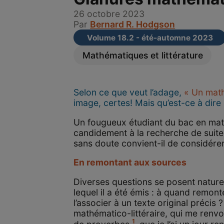
26 octobre 2023
Par
Bernard R. Hodgson
Volume 18.2 - été-automne 2023
Mathématiques et littérature
Selon ce que veut l’adage,
« Un math
image, certes! Mais qu’est-ce à dire 
Un fougueux étudiant du bac en maths
candidement à la recherche de suit
sans doute convient-il de considérer
En remontant aux sources
Diverses questions se posent nature
lequel il a été émis : à quand remont
l’associer à un texte original précis
mathématico-littéraire, qui me renvo
1