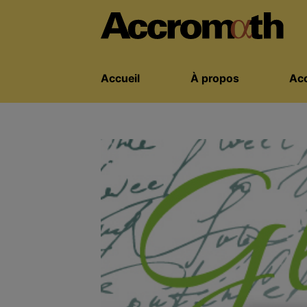
Accueil
À propos
Acc