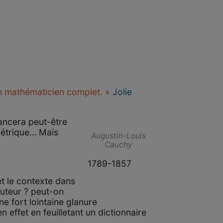
n mathématicien complet. »
Jolie
lancera peut-être
métrique… Mais
Augustin-Louis
Cauchy
1789-1857
t le contexte dans
auteur ? peut-on
ne fort lointaine glanure
 effet en feuilletant un dictionnaire