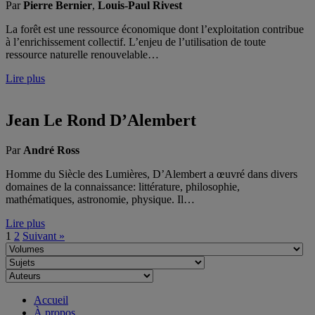
Par
Pierre Bernier
,
Louis-Paul Rivest
La forêt est une ressource économique dont l’exploitation contribue
à l’enrichissement collectif. L’enjeu de l’utilisation de toute
ressource naturelle renouvelable…
Lire plus
Jean Le Rond D’Alembert
Par
André Ross
Homme du Siècle des Lumières, D’Alembert a œuvré dans divers
domaines de la connaissance: littérature, philosophie,
mathématiques, astronomie, physique. Il…
Lire plus
1
2
Suivant »
Accueil
À propos