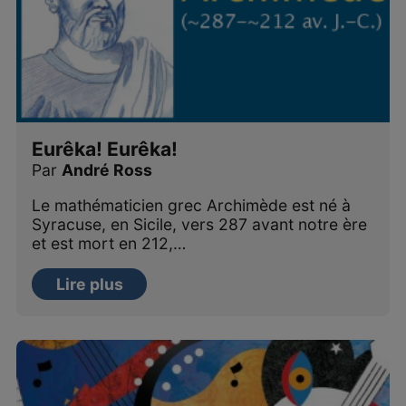
Eurêka! Eurêka!
Par
André Ross
Le mathématicien grec Archimède est né à
Syracuse, en Sicile, vers 287 avant notre ère
et est mort en 212,…
Lire plus