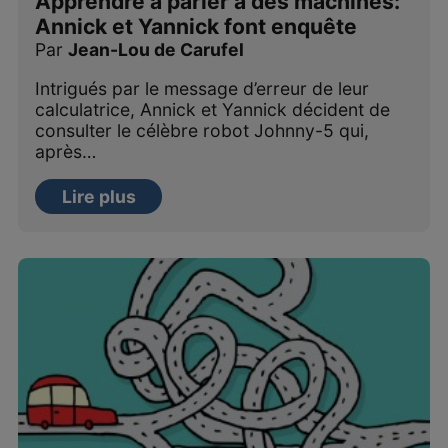
Apprendre à parler à des machines:
Annick et Yannick font enquête
Par
Jean-Lou de Carufel
Intrigués par le message d’erreur de leur
calculatrice, Annick et Yannick décident de
consulter le célèbre robot Johnny-5 qui,
après…
Lire plus