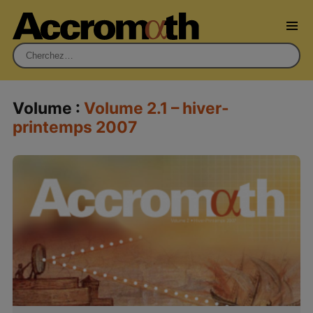
Rechercher :
Volume :
Volume 2.1 – hiver-
printemps 2007