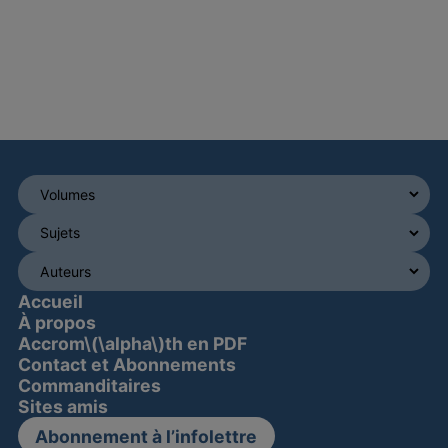
Accueil
À propos
Accrom\(\alpha\)th en PDF
Contact et Abonnements
Commanditaires
Sites amis
Abonnement à l’infolettre