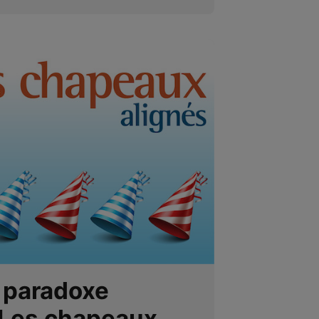
 paradoxe
 Les chapeaux