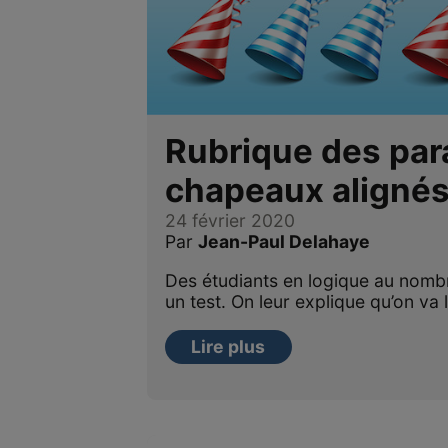
Rubrique des par
chapeaux aligné
24 février 2020
Par
Jean-Paul Delahaye
Des étudiants en logique au nomb
un test. On leur explique qu’on va 
Lire plus