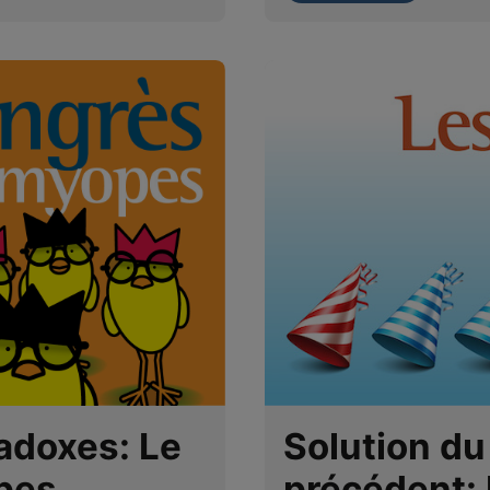
adoxes: Le
Solution du
pes
précédent: