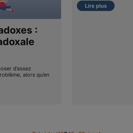
Lire plus
adoxes :
adoxale
poser d’assez
roblème, alors qu’en