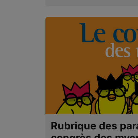
Rubrique des par
congrès des myo