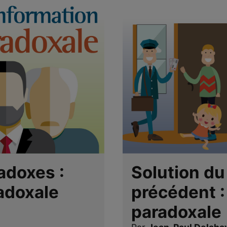
adoxes :
Solution du
adoxale
précédent :
paradoxale