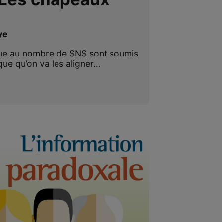
ye
que au nombre de $N$ sont soumis
ique qu’on va les aligner…