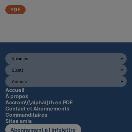
PDF
Accueil
À propos
Accrom\(\alpha\)th en PDF
Contact et Abonnements
Commanditaires
Sites amis
Abonnement à l’infolettre