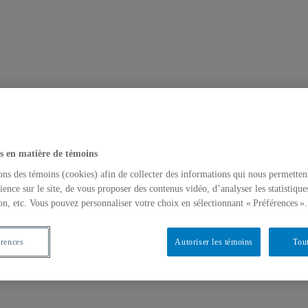
s en matière de témoins
ons des témoins (cookies) afin de collecter des informations qui nous permetten
ience sur le site, de vous proposer des contenus vidéo, d’analyser les statistique
on, etc. Vous pouvez personnaliser votre choix en sélectionnant « Préférences ».
érences
Autoriser les témoins
Tout