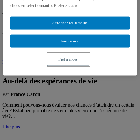
choix en sélectionnant « Préférences ».
Les mathématiques du coeur
Autoriser les témoins
1 juillet 2007
Par
France Caron
,
André Garon
Tout refuser
En faisant le pont entre la santé et le génie, des modèles
mathématiques permettent d’imaginer, de simuler et de développer…
Préférences
Lire plus
Au-delà des espérances de vie
Par
France Caron
Comment pouvons-nous évaluer nos chances d’atteindre un certain
âge? Est-il peu probable de vivre plus vieux que l’espérance de
vie?…
Lire plus