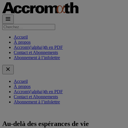
Rechercher :
Accueil
À propos
Accrom\(\alpha\)th en PDF
Contact et Abonnements
Abonnement à l’infolettre
Accueil
À propos
Accrom\(\alpha\)th en PDF
Contact et Abonnements
Abonnement à l’infolettre
Au-delà des espérances de vie