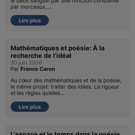
le débit sanguin par une fonction constante
par morceaux,…
Lire plus
Mathématiques et poésie: À la
recherche de l’idéal
30 juin 2006
Par
France Caron
Au cœur des mathématiques et de la poésie,
le même projet: traiter des idées. La rigueur
et les règles qu’elles…
Lire plus
L’espace et le temps dans la poésie