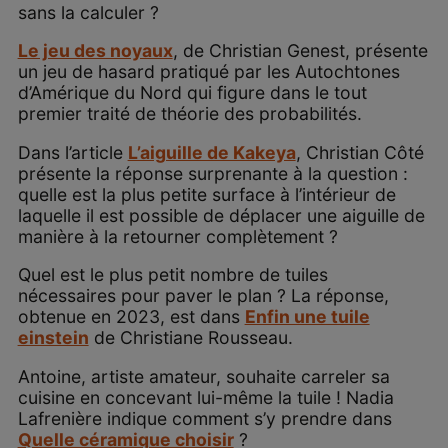
sans la calculer ?
Le jeu des noyaux
, de Christian Genest, présente
un jeu de hasard pratiqué par les Autochtones
d’Amérique du Nord qui figure dans le tout
premier traité de théorie des probabilités.
Dans l’article
L’aiguille de Kakeya
, Christian Côté
présente la réponse surprenante à la question :
quelle est la plus petite surface à l’intérieur de
laquelle il est possible de déplacer une aiguille de
manière à la retourner complètement ?
Quel est le plus petit nombre de tuiles
nécessaires pour paver le plan ? La réponse,
obtenue en 2023, est dans
Enfin une tuile
einstein
de Christiane Rousseau.
Antoine, artiste amateur, souhaite carreler sa
cuisine en concevant lui-même la tuile ! Nadia
Lafrenière indique comment s’y prendre dans
Quelle céramique choisir
?