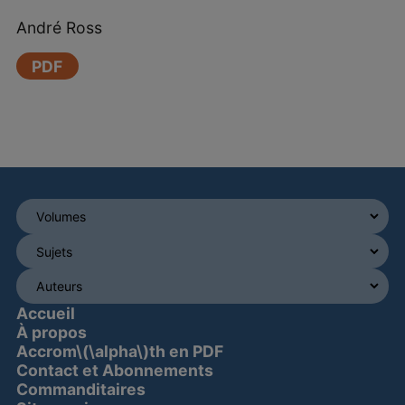
André Ross
PDF
Accueil
À propos
Accrom\(\alpha\)th en PDF
Contact et Abonnements
Commanditaires