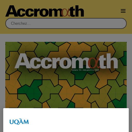
Rechercher :
Éditorial : vol. 19.2 – été-automne