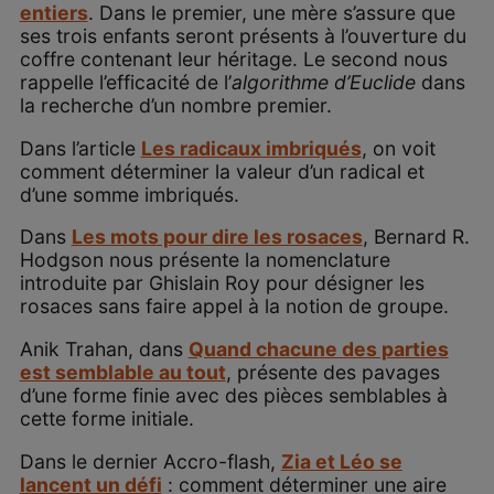
entiers
. Dans le premier, une mère s’assure que
ses trois enfants seront présents à l’ouverture du
coffre contenant leur héritage. Le second nous
rappelle l’efficacité de l’
algorithme d’Euclide
dans
la recherche d’un nombre premier.
Dans l’article
Les radicaux imbriqués
, on voit
comment déterminer la valeur d’un radical et
d’une somme imbriqués.
Dans
Les mots pour dire les rosaces
, Bernard R.
Hodgson nous présente la nomenclature
introduite par Ghislain Roy pour désigner les
rosaces sans faire appel à la notion de groupe.
Anik Trahan, dans
Quand chacune des parties
est semblable au tout
, présente des pavages
d’une forme finie avec des pièces semblables à
cette forme initiale.
Dans le dernier Accro-flash,
Zia et Léo se
lancent un défi
: comment déterminer une aire