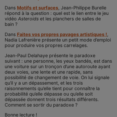
Dans
Motifs et surfaces
, Jean-Philippe Burelle
répond à la question : quel est le lien entre le jeu
vidéo
Asteroids
et les planchers de salles de
bain ?
Dans
Faites vos propres pavages artistiques !
,
Nadia Lafrenière présente un petit mode d’emploi
pour produire vos propres carrelages.
Jean-Paul Delahaye présente le paradoxe
suivant : une personne, les yeux bandés, est dans
une voiture sur un tronçon d’une autoroute ayant
deux voies, une lente et une rapide, sans
possibilité de changement de voie. On lui signale
qu’il y a un dépassement, et les trois
raisonnements qu’elle tient pour connaître la
probabilité qu’elle dépasse ou qu’elle soit
dépassée donnent trois résultats différents.
Comment se sortir du paradoxe ?
Bonne lecture !