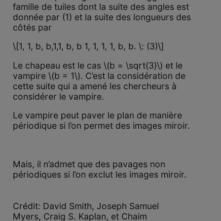
famille de tuiles dont la suite des angles est
donnée par (1) et la suite des longueurs des
côtés par
\[1, 1, b, b,1,1, b, b 1, 1, 1, 1, b, b. \: (3)\]
Le chapeau est le cas \(b = \sqrt{3}\) et le
vampire \(b = 1\). C’est la considération de
cette suite qui a amené les chercheurs à
considérer le vampire.
Le vampire peut paver le plan de manière
périodique si l’on permet des images miroir.
Mais, il n’admet que des pavages non
périodiques si l’on exclut les images miroir.
Crédit: David Smith, Joseph Samuel
Myers, Craig S. Kaplan, et Chaim