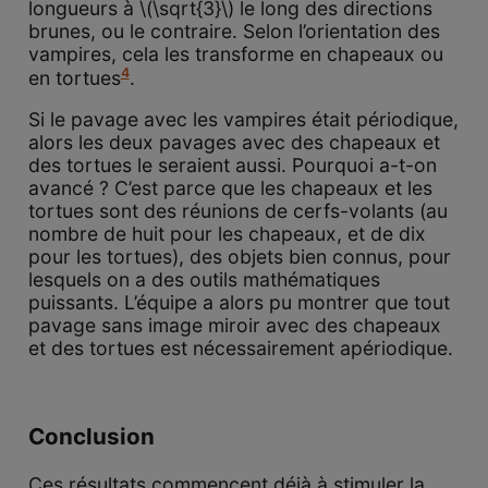
longueurs à \(\sqrt{3}\) le long des directions
brunes, ou le contraire. Selon l’orientation des
vampires, cela les transforme en chapeaux ou
4
en tortues
.
Si le pavage avec les vampires était périodique,
alors les deux pavages avec des chapeaux et
des tortues le seraient aussi. Pourquoi a-t-on
avancé ? C’est parce que les chapeaux et les
tortues sont des réunions de cerfs-volants (au
nombre de huit pour les chapeaux, et de dix
pour les tortues), des objets bien connus, pour
lesquels on a des outils mathématiques
puissants. L’équipe a alors pu montrer que tout
pavage sans image miroir avec des chapeaux
et des tortues est nécessairement apériodique.
Conclusion
Ces résultats commencent déjà à stimuler la