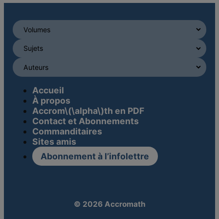
Accueil
À propos
Accrom\(\alpha\)th en PDF
Contact et Abonnements
Commanditaires
Sites amis
Abonnement à l’infolettre
© 2026 Accromath