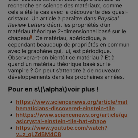
recherche en science des matériaux, comme
cela a été le cas avec la découverte des quasi-
cristaux. Un article à paraître dans
Physical
Review Letters
décrit les propriétés d’un
matériau théorique 2-dimensionnel basé sur le
5
chapeau
. Ce matériau, apériodique, a
cependant beaucoup de propriétés en commun
avec le graphène qui, lui, est périodique.
Observera-t-on bientôt ce matériau ? Et à
quand un matériau théorique basé sur le
vampire ? On peut s’attendre à de nouveaux
développements dans les prochaines années.
Pour en s
\(\alpha\)
voir
plus
!
https://www.sciencenews.org/article/mat
hematicians-discovered-einstein-tile
hhttps://www.sciencenews.org/article/qu
asicrystal-einstein-tile-hat-shape
https://www.youtube.com/watch?
v=z_qLZdBM4C8