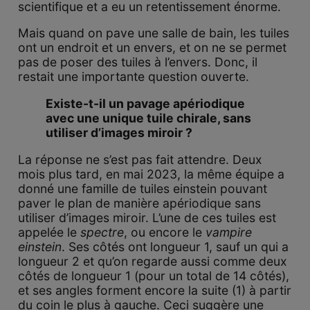
scientifique et a eu un retentissement énorme.
Mais quand on pave une salle de bain, les tuiles
ont un endroit et un envers, et on ne se permet
pas de poser des tuiles à l’envers. Donc, il
restait une importante question ouverte.
Existe-t-il un pavage apériodique
avec une unique tuile chirale, sans
utiliser d’images miroir ?
La réponse ne s’est pas fait attendre. Deux
mois plus tard, en mai 2023, la même équipe a
donné une famille de tuiles einstein pouvant
paver le plan de manière apériodique sans
utiliser d’images miroir. L’une de ces tuiles est
appelée le
spectre
, ou encore le
vampire
einstein
. Ses côtés ont longueur 1, sauf un qui a
longueur 2 et qu’on regarde aussi comme deux
côtés de longueur 1 (pour un total de 14 côtés),
et ses angles forment encore la suite (1) à partir
du coin le plus à gauche. Ceci suggère une