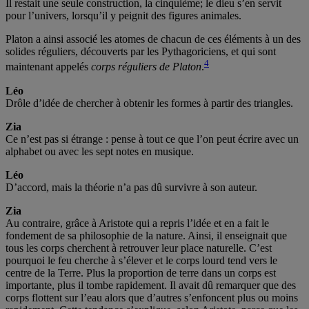
Il restait une seule construction, la cinquième; le dieu s’en servit
pour l’univers, lorsqu’il y peignit des figures animales.
Platon a ainsi associé les atomes de chacun de ces éléments à un des
solides réguliers, découverts par les Pythagoriciens, et qui sont
4
maintenant appelés
corps réguliers de Platon
.
Léo
Drôle d’idée de chercher à obtenir les formes à partir des triangles.
Zia
Ce n’est pas si étrange : pense à tout ce que l’on peut écrire avec un
alphabet ou avec les sept notes en musique.
Léo
D’accord, mais la théorie n’a pas dû survivre à son auteur.
Zia
Au contraire, grâce à Aristote qui a repris l’idée et en a fait le
fondement de sa philosophie de la nature. Ainsi, il enseignait que
tous les corps cherchent à retrouver leur place naturelle. C’est
pourquoi le feu cherche à s’élever et le corps lourd tend vers le
centre de la Terre. Plus la proportion de terre dans un corps est
importante, plus il tombe rapidement. Il avait dû remarquer que des
corps flottent sur l’eau alors que d’autres s’enfoncent plus ou moins