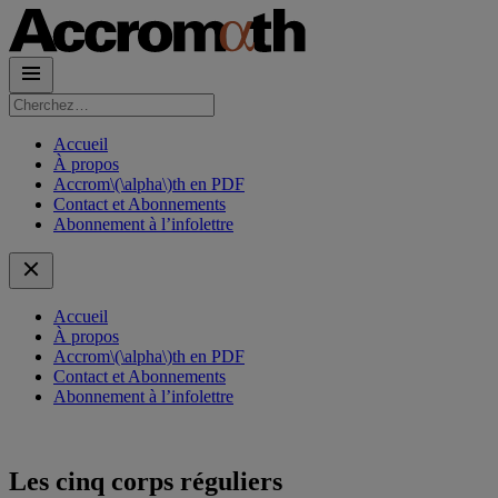
Rechercher :
Accueil
À propos
Accrom\(\alpha\)th en PDF
Contact et Abonnements
Abonnement à l’infolettre
Accueil
À propos
Accrom\(\alpha\)th en PDF
Contact et Abonnements
Abonnement à l’infolettre
Les cinq corps réguliers