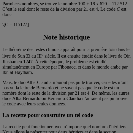
Parmi ces nombres, se trouve le nombre 190 + 18 x 629 = 112 512.
C’est le seul dont le reste de la division par 21 est 4. Le code
C
est
donc
\[C = 11512.\]
Note historique
Le théorème des restes chinois apparaît pour la première fois dans le
e
livre de Sun Zi au III
siècle. Il est ensuite étudié dans le livre de Qin
Jiushao en 1247. À cette époque, le problème est étudié
simultanément en Europe par Fibonacci et dans le monde arabe par
Ibn al-Haytham.
Mais, le duo Alba-Claudia n’aurait pas pu le trouver, car elles n’ont
pas vu la lettre de Bernardo et ne savent pas que le code est un
nombre dont le reste de la division par 21 est 4. De même, les autres
duos Alba-Bernardo ou Bernardo-Claudia n’auraient pas pu trouver
le code avec leurs seules données.
La recette pour construire un tel code
La recette peut fonctionner avec n’importe quel nombre d’héritiers.
Nous allons la présenter pour deux héritiers et dans la section