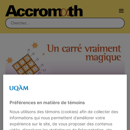
Rechercher :
Préférences en matière de témoins
Nous utilisons des témoins (cookies) afin de collecter des
informations qui nous permettent d’améliorer votre
Rubrique des paradoxes : Un carré
expérience sur le site, de vous proposer des contenus
vidéo, d’analyser les statistiques de fréquentation, etc.