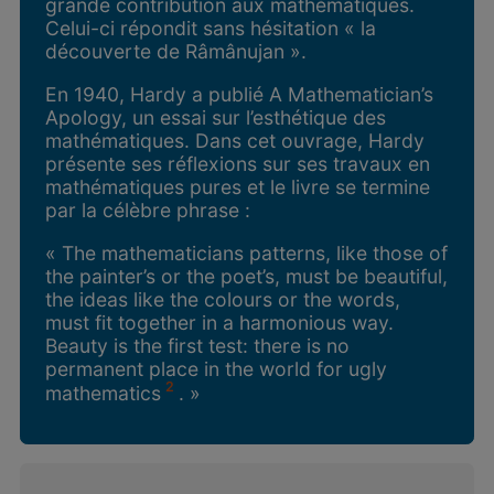
grande contribution aux mathématiques.
Celui-ci répondit sans hésitation « la
découverte de Râmânujan ».
En 1940, Hardy a publié A Mathematician’s
Apology, un essai sur l’esthétique des
mathématiques. Dans cet ouvrage, Hardy
présente ses réflexions sur ses travaux en
mathématiques pures et le livre se termine
par la célèbre phrase :
« The mathematicians patterns, like those of
the painter’s or the poet’s, must be beautiful,
the ideas like the colours or the words,
must fit together in a harmonious way.
Beauty is the first test: there is no
permanent place in the world for ugly
2
mathematics
. »