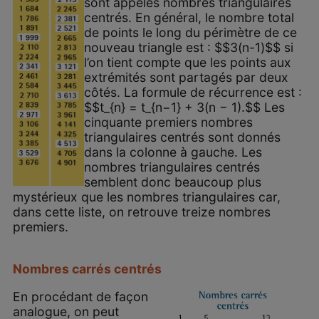
sont appelés nombres triangulaires
centrés. En général, le nombre total
de points le long du périmètre de ce
nouveau triangle est : $$3(n-1)$$ si
l’on tient compte que les points aux
extrémités sont partagés par deux
côtés. La formule de récurrence est :
$$t_{n} = t_{n−1} + 3(n − 1).$$ Les
cinquante premiers nombres
triangulaires centrés sont donnés
dans la colonne à gauche. Les
nombres triangulaires centrés
semblent donc beaucoup plus
mystérieux que les nombres triangulaires car,
dans cette liste, on retrouve treize nombres
premiers.
Nombres carrés centrés
En procédant de façon
analogue, on peut