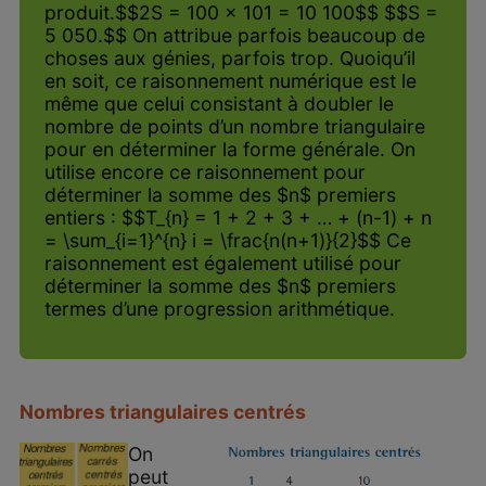
produit.$$2S = 100 × 101 = 10 100$$ $$S =
5 050.$$ On attribue parfois beaucoup de
choses aux génies, parfois trop. Quoiqu’il
en soit, ce raisonnement numérique est le
même que celui consistant à doubler le
nombre de points d’un nombre triangulaire
pour en déterminer la forme générale. On
utilise encore ce raisonnement pour
déterminer la somme des $n$ premiers
entiers : $$T_{n} = 1 + 2 + 3 + … + (n-1) + n
= \sum_{i=1}^{n} i = \frac{n(n+1)}{2}$$ Ce
raisonnement est également utilisé pour
déterminer la somme des $n$ premiers
termes d’une progression arithmétique.
Nombres triangulaires centrés
On
peut