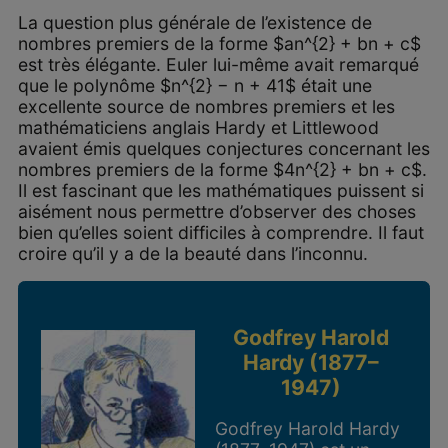
La question plus générale de l’existence de
nombres premiers de la forme $an^{2} + bn + c$
est très élégante. Euler lui-même avait remarqué
que le polynôme $n^{2} − n + 41$ était une
excellente source de nombres premiers et les
mathématiciens anglais Hardy et Littlewood
avaient émis quelques conjectures concernant les
nombres premiers de la forme $4n^{2} + bn + c$.
Il est fascinant que les mathématiques puissent si
aisément nous permettre d’observer des choses
bien qu’elles soient difficiles à comprendre. Il faut
croire qu’il y a de la beauté dans l’inconnu.
Godfrey Harold
Hardy (1877–
1947)
Godfrey Harold Hardy