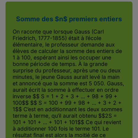
Somme des $n$ premiers entiers
On raconte que lorsque Gauss (Carl
Friedrich, 1777-1855) était à l’école
élémentaire, le professeur demande aux
élèves de calculer la somme des entiers de
1 à 100, espérant ainsi les occuper une
bonne période de temps. À la grande
surprise du professeur, après une ou deux
minutes, le jeune Gauss aurait levé la main
et annoncé que la somme est 5 050. Gauss,
aurait écrit la somme à effectuer en ordre
inverse $$ S = 1 + 2 + 3 + … + 98 + 99 +
100$$ $$ S = 100 + 99 + 98 + … + 3 + 2 +
1$$ C’est en additionnant les deux sommes
terme à terme, qu’il aurait obtenu $$2S =
101 + 101 + … + 101 + 101$$ Ce qui revient
à additionner 100 fois le terme 101. Le
résultat final est alors la moitié de ce