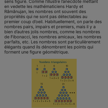
sens figuré. Comme l’illustre l’anecdote mettant
en vedette les mathématiciens Hardy et
Râmânujan, les nombres ont souvent des
propriétés qui ne sont pas détectables au
premier coup d’oeil. Habituellement, on parle des
nombres pairs, impairs et premiers, mais il y a
bien d’autres jolis nombres, comme les nombres
de Fibonacci, les nombres amicaux, les nombres
parfaits, etc. Les nombres sont particulièrement
élégants quand ils dénombrent les points qui
forment une figure géométrique.