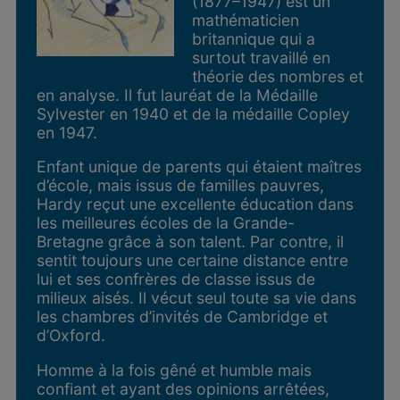
(1877–1947) est un
mathématicien
britannique qui a
surtout travaillé en
théorie des nombres et
en analyse. Il fut lauréat de la Médaille
Sylvester en 1940 et de la médaille Copley
en 1947.
Enfant unique de parents qui étaient maîtres
d’école, mais issus de familles pauvres,
Hardy reçut une excellente éducation dans
les meilleures écoles de la Grande-
Bretagne grâce à son talent. Par contre, il
sentit toujours une certaine distance entre
lui et ses confrères de classe issus de
milieux aisés. Il vécut seul toute sa vie dans
les chambres d’invités de Cambridge et
d’Oxford.
Homme à la fois gêné et humble mais
confiant et ayant des opinions arrêtées,