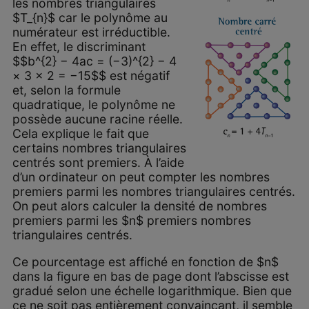
les nombres triangulaires
$T_{n}$ car le polynôme au
numérateur est irréductible.
En effet, le discriminant
$$b^{2} − 4ac = (−3)^{2} − 4
× 3 × 2 = −15$$ est négatif
et, selon la formule
quadratique, le polynôme ne
possède aucune racine réelle.
Cela explique le fait que
certains nombres triangulaires
centrés sont premiers. À l’aide
d’un ordinateur on peut compter les nombres
premiers parmi les nombres triangulaires centrés.
On peut alors calculer la densité de nombres
premiers parmi les $n$ premiers nombres
triangulaires centrés.
Ce pourcentage est affiché en fonction de $n$
dans la figure en bas de page dont l’abscisse est
gradué selon une échelle logarithmique. Bien que
ce ne soit pas entièrement convaincant, il semble