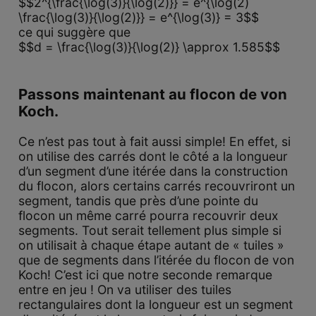
$$2^{\frac{\log(3)}{\log(2)}} = e^{\log(2)
\frac{\log(3)}{\log(2)}} = e^{\log(3)} = 3$$
ce qui suggère que
$$d = \frac{\log(3)}{\log(2)} \approx 1.585$$
Passons maintenant au flocon de von
Koch.
Ce n’est pas tout à fait aussi simple! En effet, si
on utilise des carrés dont le côté a la longueur
d’un segment d’une itérée dans la construction
du flocon, alors certains carrés recouvriront un
segment, tandis que près d’une pointe du
flocon un même carré pourra recouvrir deux
segments. Tout serait tellement plus simple si
on utilisait à chaque étape autant de « tuiles »
que de segments dans l’itérée du flocon de von
Koch! C’est ici que notre seconde remarque
entre en jeu ! On va utiliser des tuiles
rectangulaires dont la longueur est un segment