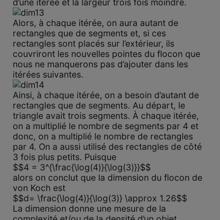
d’une itérée et la largeur trois fois moindre.
Alors, à chaque itérée, on aura autant de
rectangles que de segments et, si ces
rectangles sont placés sur l’extérieur, ils
couvriront les nouvelles pointes du flocon que
nous ne manquerons pas d’ajouter dans les
itérées suivantes.
Ainsi, à chaque itérée, on a besoin d’autant de
rectangles que de segments. Au départ, le
triangle avait trois segments. À chaque itérée,
on a multiplié le nombre de segments par 4 et
donc, on a multiplié le nombre de rectangles
par 4. On a aussi utilisé des rectangles de côté
3 fois plus petits. Puisque
$$4 = 3^{\frac{\log(4)}{\log(3)}}$$
alors on conclut que la dimension du flocon de
von Koch est
$$d= \frac{\log(4)}{\log(3)} \approx 1.26$$
La dimension donne une mesure de la
complexité et/ou de la densité d’un objet