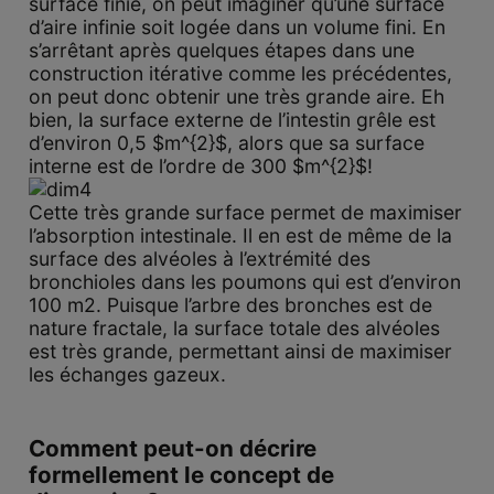
surface finie, on peut imaginer qu’une surface
d’aire infinie soit logée dans un volume fini. En
s’arrêtant après quelques étapes dans une
construction itérative comme les précédentes,
on peut donc obtenir une très grande aire. Eh
bien, la surface externe de l’intestin grêle est
d’environ 0,5 $m^{2}$, alors que sa surface
interne est de l’ordre de 300 $m^{2}$!
Cette très grande surface permet de maximiser
l’absorption intestinale. Il en est de même de la
surface des alvéoles à l’extrémité des
bronchioles dans les poumons qui est d’environ
100 m2. Puisque l’arbre des bronches est de
nature fractale, la surface totale des alvéoles
est très grande, permettant ainsi de maximiser
les échanges gazeux.
Comment peut-on décrire
formellement le concept de