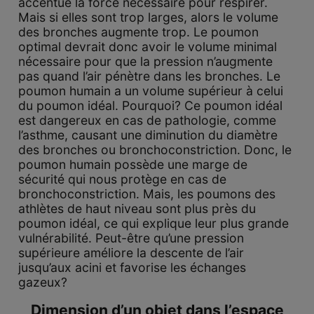
accentue la force nécessaire pour respirer.
Mais si elles sont trop larges, alors le volume
des bronches augmente trop. Le poumon
optimal devrait donc avoir le volume minimal
nécessaire pour que la pression n’augmente
pas quand l’air pénètre dans les bronches. Le
poumon humain a un volume supérieur à celui
du poumon idéal. Pourquoi? Ce poumon idéal
est dangereux en cas de pathologie, comme
l’asthme, causant une diminution du diamètre
des bronches ou bronchoconstriction. Donc, le
poumon humain possède une marge de
sécurité qui nous protège en cas de
bronchoconstriction. Mais, les poumons des
athlètes de haut niveau sont plus près du
poumon idéal, ce qui explique leur plus grande
vulnérabilité. Peut-être qu’une pression
supérieure améliore la descente de l’air
jusqu’aux acini et favorise les échanges
gazeux?
Dimension d’un objet dans l’espace