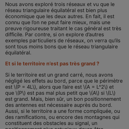
Nous avons exploré trois réseaux et vu que le
réseau triangulaire équilatéral est bien plus
économique que les deux autres. En fait, il est
connu que l’on ne peut faire mieux, mais une
preuve rigoureuse traitant le cas général est très
difficile. Par contre, si on explore d’autres
exemples particuliers de réseaux, on verra qu’ils
sont tous moins bons que le réseau triangulaire
équilatéral.
Et si le territoire n’est pas très grand ?
Si le territoire est un grand carré, nous avons
négligé les effets au bord, parce que le périmètre
est \(P = 4L\), alors que l’aire est \(A = L^2\) et
que \(P\) est pas mal plus petit que \(A\) si \(L\)
est grand. Mais, bien sûr, un bon positionnement
des antennes est nécessaire auprès du bord.
Aussi, si le territoire a une forme compliquée, ou
des ramifications, ou encore des montagnes qui
constituent des obstacles au signal, un