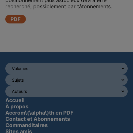
positionnement plus astucieux devra être
recherché, possiblement par tâtonnements.
PDF
Accueil
À propos
Accrom\(\alpha\)th en PDF
Contact et Abonnements
Commanditaires
Sites amis