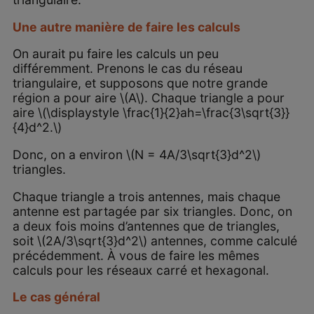
Une autre manière de faire les calculs
On aurait pu faire les calculs un peu
différemment. Prenons le cas du réseau
triangulaire, et supposons que notre grande
région a pour aire \(A\). Chaque triangle a pour
aire \(\displaystyle \frac{1}{2}ah=\frac{3\sqrt{3}}
{4}d^2.\)
Donc, on a environ \(N = 4A/3\sqrt{3}d^2\)
triangles.
Chaque triangle a trois antennes, mais chaque
antenne est partagée par six triangles. Donc, on
a deux fois moins d’antennes que de triangles,
soit \(2A/3\sqrt{3}d^2\) antennes, comme calculé
précédemment. À vous de faire les mêmes
calculs pour les réseaux carré et hexagonal.
Le cas général