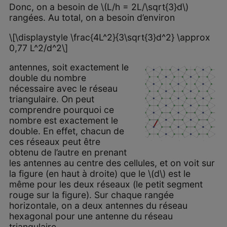
Donc, on a besoin de \(L/h = 2L/\sqrt{3}d\)
rangées. Au total, on a besoin d’environ
\[\displaystyle \frac{4L^2}{3\sqrt{3}d^2} \approx
0,77 L^2/d^2\]
antennes, soit exactement le
double du nombre
nécessaire avec le réseau
triangulaire. On peut
comprendre pourquoi ce
nombre est exactement le
double. En effet, chacun de
ces réseaux peut être
obtenu de l’autre en prenant
les antennes au centre des cellules, et on voit sur
la figure (en haut à droite) que le \(d\) est le
même pour les deux réseaux (le petit segment
rouge sur la figure). Sur chaque rangée
horizontale, on a deux antennes du réseau
hexagonal pour une antenne du réseau
triangulaire.