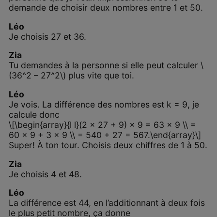
demande de choisir deux nombres entre 1 et 50.
Léo
Je choisis 27 et 36.
Zia
Tu demandes à la personne si elle peut calculer \
(36^2 – 27^2\) plus vite que toi.
Léo
Je vois. La différence des nombres est k = 9, je
calcule donc
\[\begin{array}{l l}(2 × 27 + 9) × 9 = 63 × 9 \\ =
60 × 9 + 3 × 9 \\ = 540 + 27 = 567.\end{array}\]
Super! À ton tour. Choisis deux chiffres de 1 à 50.
Zia
Je choisis 4 et 48.
Léo
La différence est 44, en l’additionnant à deux fois
le plus petit nombre, ça donne