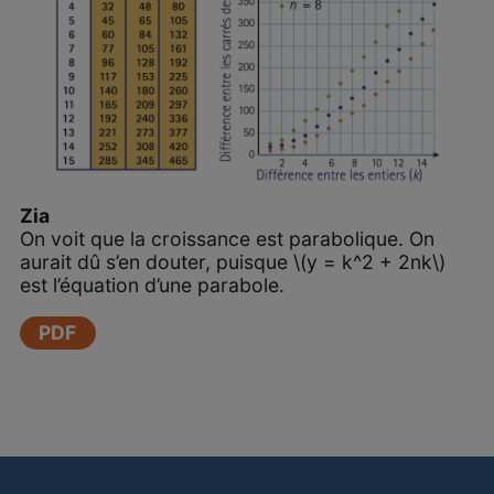
Zia
On voit que la croissance est parabolique. On
aurait dû s’en douter, puisque \(y = k^2 + 2nk\)
est l’équation d’une parabole.
PDF