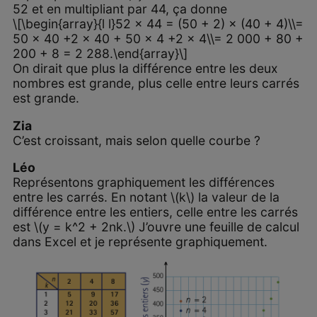
52 et en multipliant par 44, ça donne
\[\begin{array}{l l}52 × 44 = (50 + 2) × (40 + 4)\\=
50 × 40 +2 × 40 + 50 × 4 +2 × 4\\= 2 000 + 80 +
200 + 8 = 2 288.\end{array}\]
On dirait que plus la différence entre les deux
nombres est grande, plus celle entre leurs carrés
est grande.
Zia
C’est croissant, mais selon quelle courbe ?
Léo
Représentons graphiquement les différences
entre les carrés. En notant \(k\) la valeur de la
différence entre les entiers, celle entre les carrés
est \(y = k^2 + 2nk.\) J’ouvre une feuille de calcul
dans Excel et je représente graphiquement.