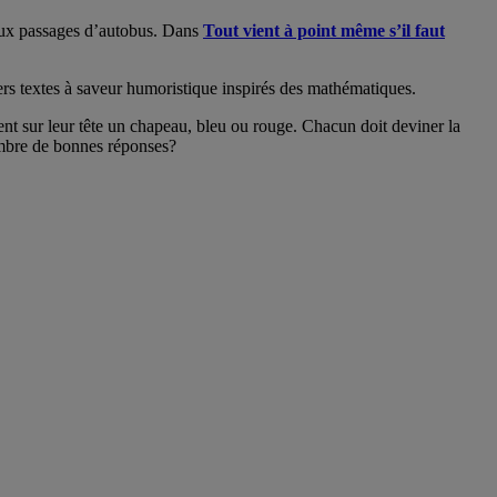
e deux passages d’autobus. Dans
Tout vient à point même s’il faut
vers textes à saveur humoristique inspirés des mathématiques.
ment sur leur tête un chapeau, bleu ou rouge. Chacun doit deviner la
ombre de bonnes réponses?