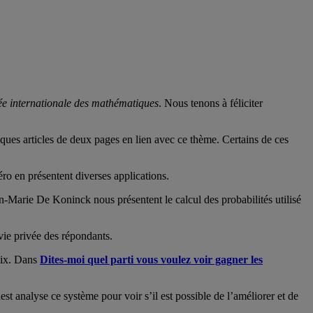
́e internationale des mathématiques
. Nous tenons à féliciter
lques articles de deux pages en lien avec ce thème. Certains de ces
́ro en présentent diverses applications.
an-Marie De Koninck nous présentent le calcul des probabilités utilisé
 vie privée des répondants.
voix. Dans
Dites-moi quel parti vous voulez voir gagner les
st analyse ce système pour voir s’il est possible de l’améliorer et de