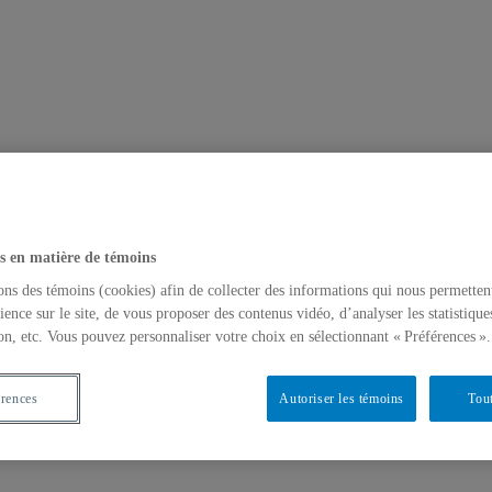
s en matière de témoins
ons des témoins (cookies) afin de collecter des informations qui nous permetten
ience sur le site, de vous proposer des contenus vidéo, d’analyser les statistique
on, etc. Vous pouvez personnaliser votre choix en sélectionnant « Préférences ».
érences
Autoriser les témoins
Tout