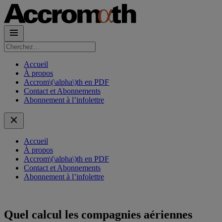
Rechercher :
Accueil
À propos
Accrom\(\alpha\)th en PDF
Contact et Abonnements
Abonnement à l’infolettre
Accueil
À propos
Accrom\(\alpha\)th en PDF
Contact et Abonnements
Abonnement à l’infolettre
Quel calcul les compagnies aériennes