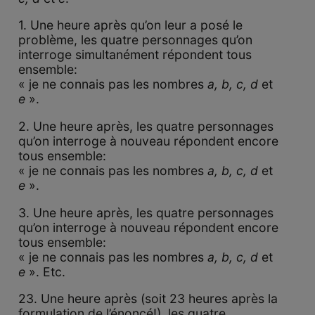
1. Une heure après qu’on leur a posé le
problème, les quatre personnages qu’on
interroge simultanément répondent tous
ensemble:
« je ne connais pas les nombres
a, b, c, d
et
e
».
2. Une heure après, les quatre personnages
qu’on interroge à nouveau répondent encore
tous ensemble:
« je ne connais pas les nombres
a, b, c, d
et
e
».
3. Une heure après, les quatre personnages
qu’on interroge à nouveau répondent encore
tous ensemble:
« je ne connais pas les nombres
a, b, c, d
et
e
». Etc.
23. Une heure après (soit 23 heures après la
formulation de l’énoncé!), les quatre