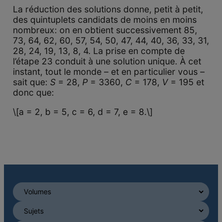
La réduction des solutions donne, petit à petit,
des quintuplets candidats de moins en moins
nombreux: on en obtient successivement 85,
73, 64, 62, 60, 57, 54, 50, 47, 44, 40, 36, 33, 31,
28, 24, 19, 13, 8, 4. La prise en compte de
l’étape 23 conduit à une solution unique. À cet
instant, tout le monde – et en particulier vous –
sait que:
S
= 28,
P
= 3360,
C
= 178,
V
= 195 et
donc que:
\[a = 2, b = 5, c = 6, d = 7, e = 8.\]