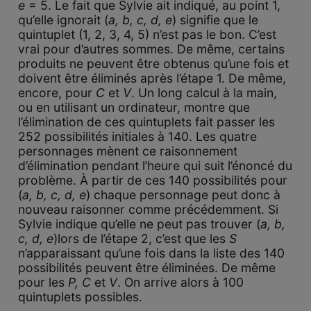
e
= 5. Le fait que Sylvie ait indiqué, au point 1,
qu’elle ignorait (
a, b, c, d, e
) signifie que le
quintuplet (1, 2, 3, 4, 5) n’est pas le bon. C’est
vrai pour d’autres sommes. De même, certains
produits ne peuvent être obtenus qu’une fois et
doivent être éliminés après l’étape 1. De même,
encore, pour
C
et
V
. Un long calcul à la main,
ou en utilisant un ordinateur, montre que
l’élimination de ces quintuplets fait passer les
252 possibilités initiales à 140. Les quatre
personnages mènent ce raisonnement
d’élimination pendant l’heure qui suit l’énoncé du
problème. À partir de ces 140 possibilités pour
(
a, b, c, d, e
) chaque personnage peut donc à
nouveau raisonner comme précédemment. Si
Sylvie indique qu’elle ne peut pas trouver (
a, b,
c, d, e
)lors de l’étape 2, c’est que les
S
n’apparaissant qu’une fois dans la liste des 140
possibilités peuvent être éliminées. De même
pour les
P, C
et
V
. On arrive alors à 100
quintuplets possibles.