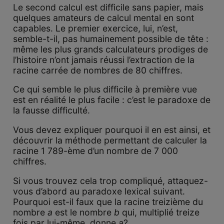
Le second calcul est difficile sans papier, mais
quelques amateurs de calcul mental en sont
capables. Le premier exercice, lui, n’est,
semble-t-il, pas humainement possible de tête :
même les plus grands calculateurs prodiges de
l’histoire n’ont jamais réussi l’extraction de la
racine carrée de nombres de 80 chiffres.
Ce qui semble le plus difficile à première vue
est en réalité le plus facile : c’est le paradoxe de
la fausse difficulté.
Vous devez expliquer pourquoi il en est ainsi, et
découvrir la méthode permettant de calculer la
racine 1 789-ème d’un nombre de 7 000
chiffres.
Si vous trouvez cela trop compliqué, attaquez-
vous d’abord au paradoxe lexical suivant.
Pourquoi est-il faux que la racine treizième du
nombre
a
est le nombre
b
qui, multiplié treize
fois par lui-même, donne
a
?