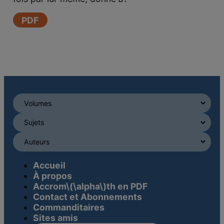
PDF
Accueil
À propos
Accrom\(\alpha\)th en PDF
Contact et Abonnements
Commanditaires
Sites amis