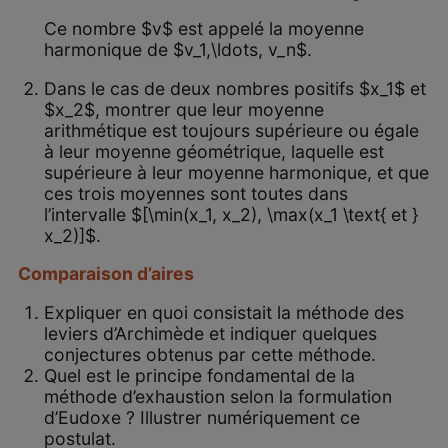
Ce nombre $v$ est appelé la moyenne
harmonique de $v_1,\ldots, v_n$.
Dans le cas de deux nombres positifs $x_1$ et
$x_2$, montrer que leur moyenne
arithmétique est toujours supérieure ou égale
à leur moyenne géométrique, laquelle est
supérieure à leur moyenne harmonique, et que
ces trois moyennes sont toutes dans
l’intervalle $[\min(x_1, x_2), \max(x_1 \text{ et }
x_2)]$.
Comparaison d’aires
Expliquer en quoi consistait la méthode des
leviers d’Archimède et indiquer quelques
conjectures obtenus par cette méthode.
Quel est le principe fondamental de la
méthode d’exhaustion selon la formulation
d’Eudoxe ? Illustrer numériquement ce
postulat.