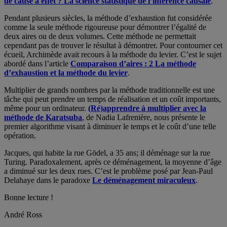
de cause à effet ? La science statistique de l’inférence causale
.
Pendant plusieurs siècles, la méthode d’exhaustion fut considérée
comme la seule méthode rigoureuse pour démontrer l’égalité de
deux aires ou de deux volumes. Cette méthode ne permettait
cependant pas de trouver le résultat à démontrer. Pour contourner cet
écueil, Archimède avait recours à la méthode du levier. C’est le sujet
abordé dans l’article
Comparaison d’aires : 2 La méthode
d’exhaustion et la méthode du levier
.
Multiplier de grands nombres par la méthode traditionnelle est une
tâche qui peut prendre un temps de réalisation et un coût importants,
même pour un ordinateur.
(Ré)apprendre à multiplier avec la
méthode de Karatsuba
, de Nadia Lafrenière, nous présente le
premier algorithme visant à diminuer le temps et le coût d’une telle
opération.
Jacques, qui habite la rue Gödel, a 35 ans; il déménage sur la rue
Turing. Paradoxalement, après ce déménagement, la moyenne d’âge
a diminué sur les deux rues. C’est le problème posé par Jean-Paul
Delahaye dans le paradoxe
Le déménagement miraculeux
.
Bonne lecture !
André Ross