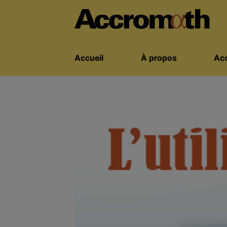
Accueil
À propos
Acc