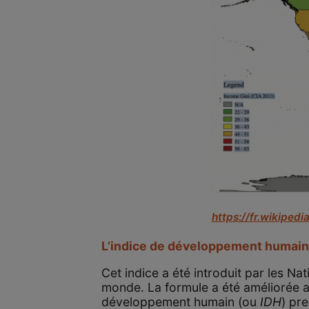
https://fr.wikiped
L’indice de développement humain 
Cet indice a été introduit par les 
monde. La formule a été améliorée au 
développement humain (ou
IDH
) pre