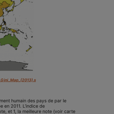
e_Gini_Map_(2013).s
pement humain des pays de par le
e en 2011. L’indice de
e, et 1, la meilleure note (voir carte