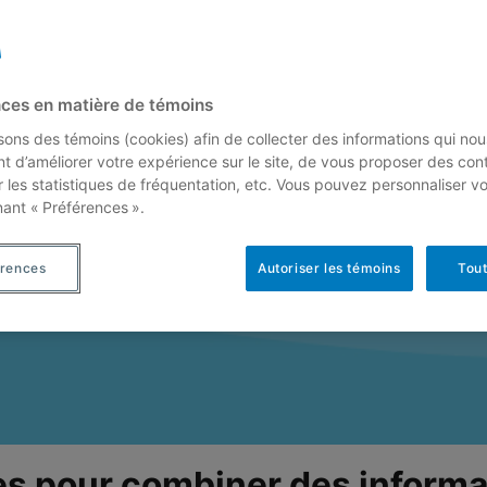
ces en matière de témoins
isons des témoins (cookies) afin de collecter des informations qui nou
t d’améliorer votre expérience sur le site, de vous proposer des con
r les statistiques de fréquentation, etc. Vous pouvez personnaliser v
nant « Préférences ».
érences
Autoriser les témoins
Tout
ices pour combiner des inform