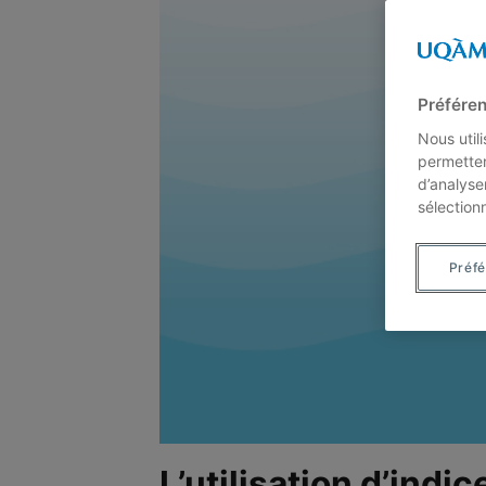
Préféren
Nous util
permetten
d’analyse
sélection
Préf
L’utilisation d’ind