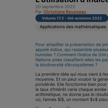
20 septembre 2022
Par
Christiane Rousseau
Volume 17.2 - été-automne 2022
Applications des mathématiques
Pour simplifier la présentation de 
appelé indice, qui rassemble plusieurs
humidex ? Comment l’indice de Gini p
Nations unies classifient-elles les
la biodiversité d’écosystèmes ?
La première idée qui nous vient à l’
moyenne. Et on peut vouloir la géné
pondérée
. Elle fonctionne bien pour
le taux d’intérêt varie chaque année
arithmétique
, ne donne pas le résult
où, l’année $i$, un montant $x$ pla