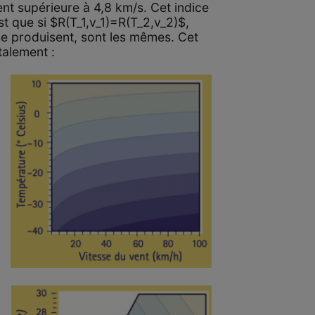
ent supérieure à 4,8 km/s. Cet indice
est que si $R(T_1,v_1)=R(T_2,v_2)$,
 se produisent, sont les mêmes. Cet
talement :