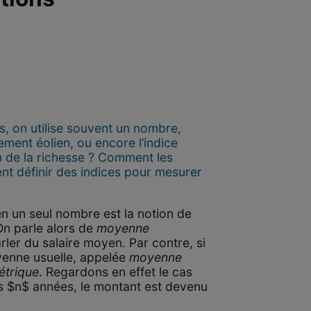
, on utilise souvent un nombre,
sement éolien, ou encore l’indice
n de la richesse ? Comment les
nt définir des indices pour mesurer
en un seul nombre est la notion de
On parle alors de
moyenne
arler du salaire moyen. Par contre, si
oyenne usuelle, appelée
moyenne
trique
. Regardons en effet le cas
ès $n$ années, le montant est devenu