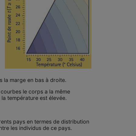
s la marge en bas à droite.
s courbes le corps a la même
s la température est élevée.
érents pays en termes de distribution
tre les individus de ce pays.