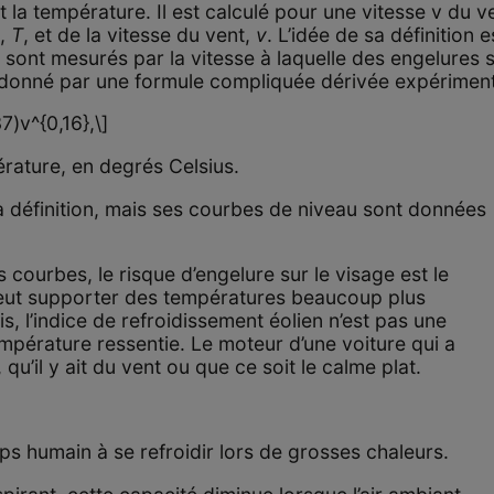
 la température. Il est calculé pour une vitesse v du v
e,
T
, et de la vitesse du vent,
v
. L’idée de sa définition 
ls sont mesurés par la vitesse à laquelle des engelures
t donné par une formule compliquée dérivée expérimen
)v^{0,16},\]
érature, en degrés Celsius.
 définition, mais ses courbes de niveau sont données
 courbes, le risque d’engelure sur le visage est le
peut supporter des températures beaucoup plus
is, l’indice de refroidissement éolien n’est pas une
mpérature ressentie. Le moteur d’une voiture qui a
qu’il y ait du vent ou que ce soit le calme plat.
rps humain à se refroidir lors de grosses chaleurs.