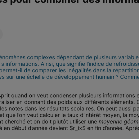
phénomènes complexes dépendant de plusieurs variables
 informations. Ainsi, que signifie l’indice de refroidis
ermet-il de comparer les inégalités dans la répartitio
 pays sur une échelle de développement humain ? Comme
esprit quand on veut condenser plusieurs informations 
raliser en donnant des poids aux différents éléments. 
 les notes dans les résultats scolaires. On peut aussi p
 et que l’on veut calculer le taux d’intérêt moyen, la m
at cherché et on doit plutôt utiliser une
moyenne géomé
cé en début d’année devient $r_ix$ en fin d’année. Apr