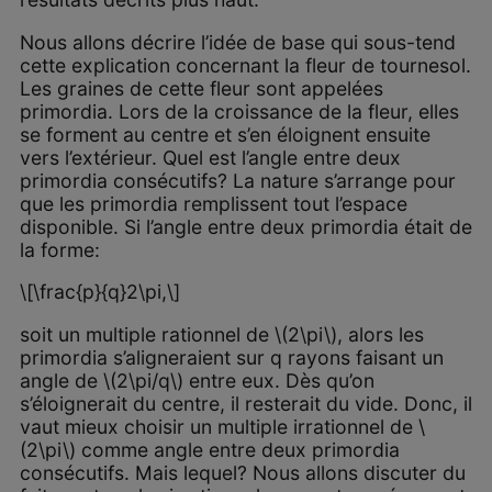
Nous allons décrire l’idée de base qui sous-tend
cette explication concernant la fleur de tournesol.
Les graines de cette fleur sont appelées
primordia. Lors de la croissance de la fleur, elles
se forment au centre et s’en éloignent ensuite
vers l’extérieur. Quel est l’angle entre deux
primordia consécutifs? La nature s’arrange pour
que les primordia remplissent tout l’espace
disponible. Si l’angle entre deux primordia était de
la forme:
\[\frac{p}{q}2\pi,\]
soit un multiple rationnel de \(2\pi\), alors les
primordia s’aligneraient sur q rayons faisant un
angle de \(2\pi/q\) entre eux. Dès qu’on
s’éloignerait du centre, il resterait du vide. Donc, il
vaut mieux choisir un multiple irrationnel de \
(2\pi\) comme angle entre deux primordia
consécutifs. Mais lequel? Nous allons discuter du