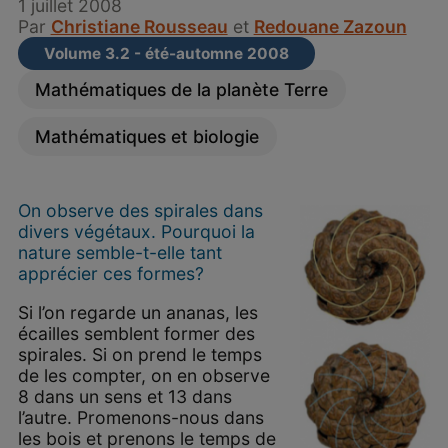
1 juillet 2008
Par
Christiane Rousseau
et
Redouane Zazoun
Volume 3.2 - été-automne 2008
Mathématiques de la planète Terre
Mathématiques et biologie
On observe des spirales dans
divers végétaux. Pourquoi la
nature semble-t-elle tant
apprécier ces formes?
Si l’on regarde un ananas, les
écailles semblent former des
spirales. Si on prend le temps
de les compter, on en observe
8 dans un sens et 13 dans
l’autre. Promenons-nous dans
les bois et prenons le temps de