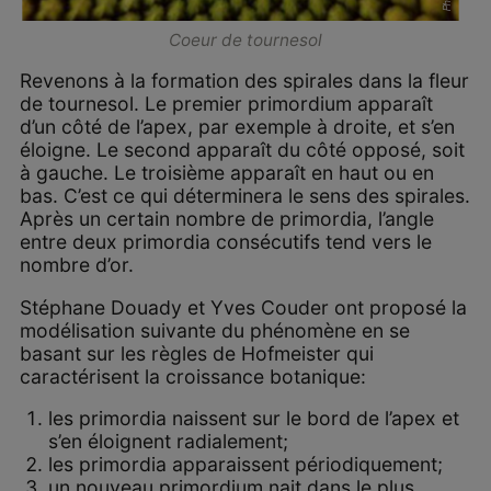
Coeur de tournesol
Revenons à la formation des spirales dans la fleur
de tournesol. Le premier primordium apparaît
d’un côté de l’apex, par exemple à droite, et s’en
éloigne. Le second apparaît du côté opposé, soit
à gauche. Le troisième apparaît en haut ou en
bas. C’est ce qui déterminera le sens des spirales.
Après un certain nombre de primordia, l’angle
entre deux primordia consécutifs tend vers le
nombre d’or.
Stéphane Douady et Yves Couder ont proposé la
modélisation suivante du phénomène en se
basant sur les règles de Hofmeister qui
caractérisent la croissance botanique:
les primordia naissent sur le bord de l’apex et
s’en éloignent radialement;
les primordia apparaissent périodiquement;
un nouveau primordium nait dans le plus