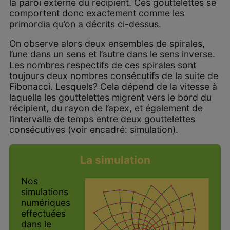
la paroi externe du récipient. Ces gouttelettes se
comportent donc exactement comme les
primordia qu’on a décrits ci-dessus.
On observe alors deux ensembles de spirales,
l’une dans un sens et l’autre dans le sens inverse.
Les nombres respectifs de ces spirales sont
toujours deux nombres consécutifs de la suite de
Fibonacci. Lesquels? Cela dépend de la vitesse à
laquelle les gouttelettes migrent vers le bord du
récipient, du rayon de l’apex, et également de
l’intervalle de temps entre deux gouttelettes
consécutives (voir encadré: simulation).
La simulation
Nos
simulations
numériques
effectuées
dans le