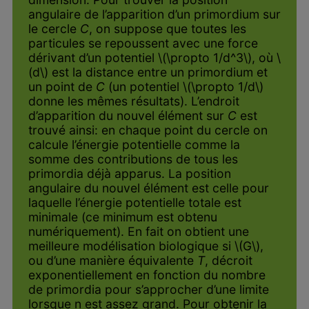
angulaire de l’apparition d’un primordium sur
le cercle
C
, on suppose que toutes les
particules se repoussent avec une force
dérivant d’un potentiel \(\propto 1/d^3\), où \
(d\) est la distance entre un primordium et
un point de
C
(un potentiel \(\propto 1/d\)
donne les mêmes résultats). L’endroit
d’apparition du nouvel élément sur
C
est
trouvé ainsi: en chaque point du cercle on
calcule l’énergie potentielle comme la
somme des contributions de tous les
primordia déjà apparus. La position
angulaire du nouvel élément est celle pour
laquelle l’énergie potentielle totale est
minimale (ce minimum est obtenu
numériquement). En fait on obtient une
meilleure modélisation biologique si \(G\),
ou d’une manière équivalente
T
, décroit
exponentiellement en fonction du nombre
de primordia pour s’approcher d’une limite
lorsque n est assez grand. Pour obtenir la