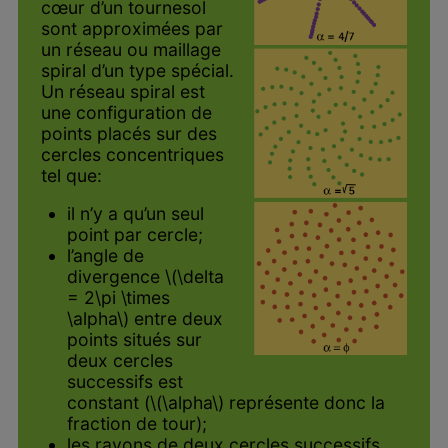
cœur d’un tournesol
sont approximées par
un réseau ou maillage
spiral d’un type spécial.
Un réseau spiral est
une configuration de
points placés sur des
cercles concentriques
tel que:
il n’y a qu’un seul
point par cercle;
l’angle de
divergence \(\delta
= 2\pi \times
\alpha\) entre deux
points situés sur
deux cercles
successifs est
constant (\(\alpha\) représente donc la
fraction de tour);
les rayons de deux cercles successifs