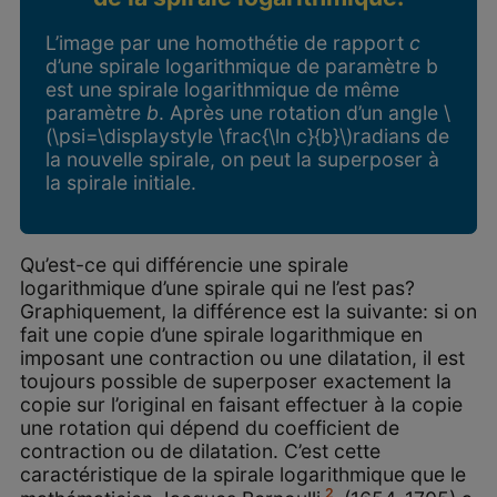
L’image par une homothétie de rapport
c
d’une spirale logarithmique de paramètre b
est une spirale logarithmique de même
paramètre
b
. Après une rotation d’un angle \
(\psi=\displaystyle \frac{\ln c}{b}\)radians de
la nouvelle spirale, on peut la superposer à
la spirale initiale.
Qu’est-ce qui différencie une spirale
logarithmique d’une spirale qui ne l’est pas?
Graphiquement, la différence est la suivante: si on
fait une copie d’une spirale logarithmique en
imposant une contraction ou une dilatation, il est
toujours possible de superposer exactement la
copie sur l’original en faisant effectuer à la copie
une rotation qui dépend du coefficient de
contraction ou de dilatation. C’est cette
caractéristique de la spirale logarithmique que le
2