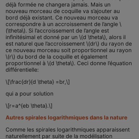
déjà formée ne changera jamais. Mais un
nouveau morceau de coquille va s’ajouter au
bord déjà existant. Ce nouveau morceau va
correspondre à un accroissement de l’angle \
(\theta\). Si l’accroissement de l’angle est
infinitésimal et donné par un \(d \theta\), alors il
est naturel que l’accroissement \(dr\) du rayon de
ce nouveau morceau soit proportionnel au rayon
\(r\) du bord de la coquille et également
proportionnel à \(d \theta\). Ceci donne l’équation
différentielle:
\[\frac{dr}{d \theta} =br,\]
qui a pour solution
\[r=a^{eb \theta}.\]
Autres spirales logarithmiques dans la nature
Comme les spirales logarithmiques apparaissent
naturellement par suite de la modélisation