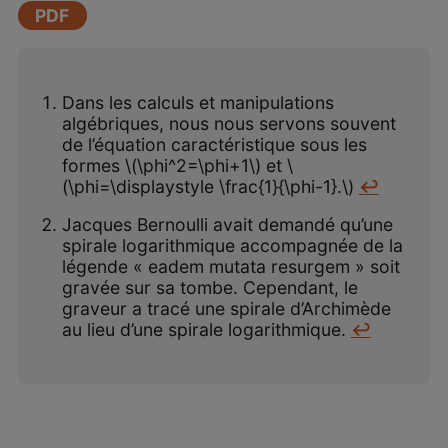
PDF
Dans les calculs et manipulations
algébriques, nous nous servons souvent
de l’équation caractéristique sous les
formes \(\phi^2=\phi+1\) et \
(\phi=\displaystyle \frac{1}{\phi-1}.\)
↩
Jacques Bernoulli avait demandé qu’une
spirale logarithmique accompagnée de la
légende « eadem mutata resurgem » soit
gravée sur sa tombe. Cependant, le
graveur a tracé une spirale d’Archimède
au lieu d’une spirale logarithmique.
↩