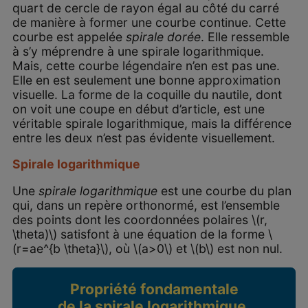
quart de cercle de rayon égal au côté du carré
de manière à former une courbe continue. Cette
courbe est appelée
spirale dorée
. Elle ressemble
à s’y méprendre à une spirale logarithmique.
Mais, cette courbe légendaire n’en est pas une.
Elle en est seulement une bonne approximation
visuelle. La forme de la coquille du nautile, dont
on voit une coupe en début d’article, est une
véritable spirale logarithmique, mais la différence
entre les deux n’est pas évidente visuellement.
Spirale logarithmique
Une
spirale logarithmique
est une courbe du plan
qui, dans un repère orthonormé, est l’ensemble
des points dont les coordonnées polaires \(r,
\theta)\) satisfont à une équation de la forme \
(r=ae^{b \theta}\), où \(a>0\) et \(b\) est non nul.
Propriété fondamentale
de la spirale logarithmique.