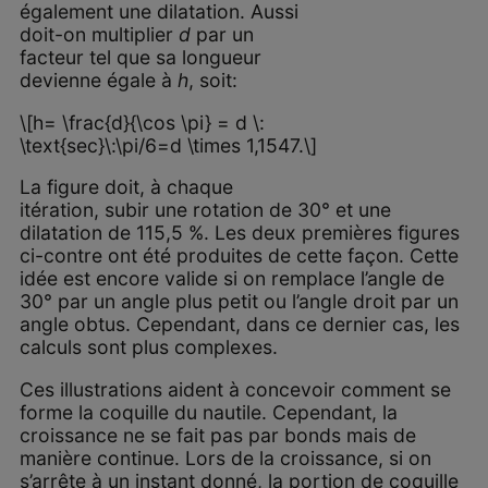
également une dilatation. Aussi
doit-on multiplier
d
par un
facteur tel que sa longueur
devienne égale à
h
, soit:
\[h= \frac{d}{\cos \pi} = d \:
\text{sec}\:\pi/6=d \times 1,1547.\]
La figure doit, à chaque
itération, subir une rotation de 30° et une
dilatation de 115,5 %. Les deux premières figures
ci-contre ont été produites de cette façon. Cette
idée est encore valide si on remplace l’angle de
30° par un angle plus petit ou l’angle droit par un
angle obtus. Cependant, dans ce dernier cas, les
calculs sont plus complexes.
Ces illustrations aident à concevoir comment se
forme la coquille du nautile. Cependant, la
croissance ne se fait pas par bonds mais de
manière continue. Lors de la croissance, si on
s’arrête à un instant donné, la portion de coquille