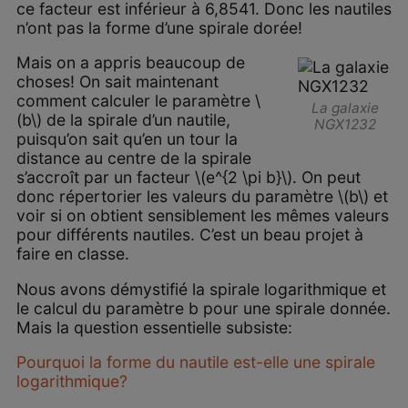
ce facteur est inférieur à 6,8541. Donc les nautiles
n’ont pas la forme d’une spirale dorée!
Mais on a appris beaucoup de
choses! On sait maintenant
comment calculer le paramètre \
La galaxie
(b\) de la spirale d’un nautile,
NGX1232
puisqu’on sait qu’en un tour la
distance au centre de la spirale
s’accroît par un facteur \(e^{2 \pi b}\). On peut
donc répertorier les valeurs du paramètre \(b\) et
voir si on obtient sensiblement les mêmes valeurs
pour différents nautiles. C’est un beau projet à
faire en classe.
Nous avons démystifié la spirale logarithmique et
le calcul du paramètre b pour une spirale donnée.
Mais la question essentielle subsiste:
Pourquoi la forme du nautile est-elle une spirale
logarithmique?