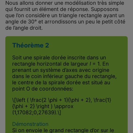
Nous allons donner une modélisation très simple
qui fournit un élément de réponse. Supposons
que l’on considère un triangle rectangle ayant un
angle de 30° et arrondissons un peu le petit côté
de l’angle droit.
Théorème 2
Soit une spirale dorée inscrite dans un
rectangle horizontal de largeur
l
= 1. En
prenant un système d’axes avec origine
dans le coin inférieur gauche du rectangle,
le centre de la spirale dorée est situé au
point O de coordonnées:
\[\left ( \frac{2 \phi + 1}{\phi + 2}, \frac{1}
{\phi + 2} \right ) \approx
(1,17082;0,27639).\]
Démonstration
Si on envoie le grand rectangle d’or sur le