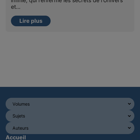
infinie, qui renferme les secrets de l’Univers
et…
Lire plus
Accueil