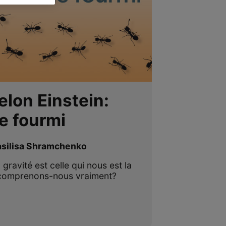
elon Einstein:
e fourmi
asilisa Shramchenko
 gravité est celle qui nous est la
la comprenons-nous vraiment?