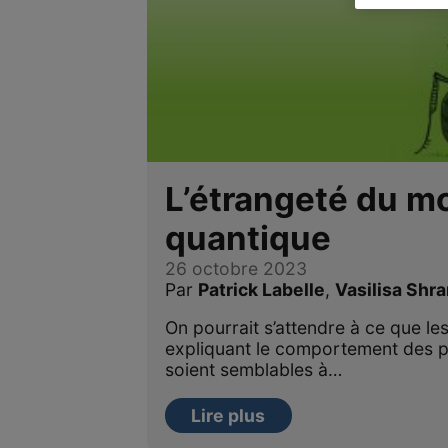
L’étrangeté du m
quantique
26 octobre 2023
Par
Patrick Labelle
,
Vasilisa Sh
On pourrait s’attendre à ce que le
expliquant le comportement des pl
soient semblables à…
Lire plus