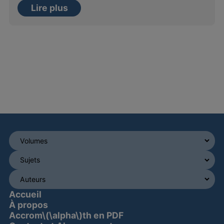
Lire plus
Accueil
À propos
Accrom\(\alpha\)th en PDF