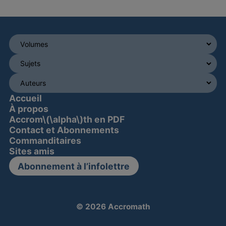
Accueil
À propos
Accrom\(\alpha\)th en PDF
Contact et Abonnements
Commanditaires
Sites amis
Abonnement à l’infolettre
© 2026 Accromath