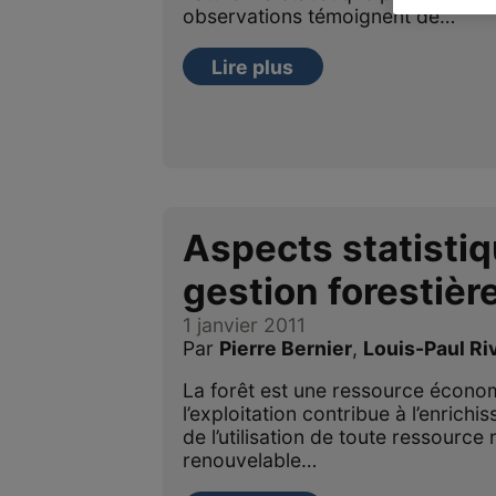
observations témoignent de…
Lire plus
Aspects statistiq
gestion forestièr
1 janvier 2011
Par
Pierre Bernier
,
Louis-Paul Ri
La forêt est une ressource écono
l’exploitation contribue à l’enrichis
de l’utilisation de toute ressource 
renouvelable…