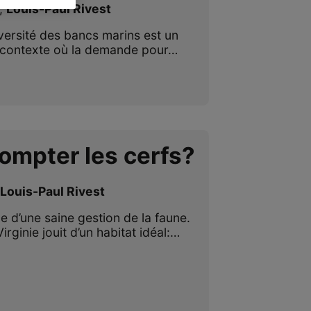
,
Louis-Paul Rivest
iversité des bancs marins est un
n contexte où la demande pour…
mpter les cerfs?
,
Louis-Paul Rivest
ce d’une saine gestion de la faune.
Virginie jouit d’un habitat idéal:…