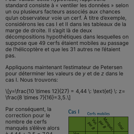
standard consiste à « ventiler les données » selon
un ou plusieurs facteurs associés aux chances
qu’un observateur voie un cerf. À titre d’exemple,
considérons les cas I et II dans les tableaux de la
marge de droite. Il s’agit là de deux
décompositions hypothétiques dans lesquelles on
suppose que 49 cerfs étaient mobiles au passage
de l’hélicoptère et que les 31 autres ne l’étaient
pas.
Appliquons maintenant l’estimateur de Petersen
pour déterminer les valeurs de
y
et de
z
dans le
cas I. Nous trouvons:
\[y=\frac{10 \times 12}{27} = 4,44 \: \text{et} \: z=
\frac{8 \times 7}{16}=3,5.\]
Par conséquent, la
correction pour le
nombre de cerfs
manqués s’élève alors