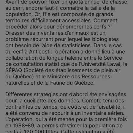
Avant de pouvoir fixer un quota annuel de chasse
au cerf, encore faut-il connaître la taille de la
population. Or, l’île est composée de grands
territoires difficilement accessibles. Comment
procéder alors pour dénombrer les cerfs ?
Dresser des inventaires d’animaux est un
problème récurrent pour lequel les biologistes
ont besoin de l’aide de statisticiens. Dans le cas
du cerf à Anticosti, l’opération a donné lieu à une
collaboration de longue haleine entre le Service
de consultation statistique de l’Université Laval, la
SÉPAQ (Société des établissements de plein air
du Québec) et le Ministère des Ressources
naturelles et de la Faune du Québec.
Différentes stratégies ont d’abord été envisagées
pour la cueillette des données. Compte tenu des
contraintes de temps, de coûts et de faisabilité, il
a été convenu de recourir à un inventaire aérien.
L’opération, qui a été menée pour la première fois
en 1988–89, a permis d’estimer la population de
cerfs à 120 000 têtes. Cette estimation a été