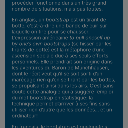
procéder fonctionne dans un très grand
nombre de situations, mais pas toutes.
En anglais, un
bootstrap
est un tirant de
botte, c’est-à-dire une bande de cuir sur
laquelle on tire pour se chausser.
L’expression américaine
to pull oneself up
by one’s own bootstraps
(se hisser par les
tirants de botte) est la métaphore d’une
ascension sociale due à ses seuls efforts
personnels. Elle prendrait son origine dans
les aventures du Baron de Münchhausen,
dont le récit veut qu’il se soit sorti d’un
marécage rien qu’en se tirant par les bottes,
se propulsant ainsi dans les airs. C’est sans
doute cette analogie qui a suggéré l’emploi
du mot bootstrap en statistique: la
technique permet d’arriver à ses fins sans
utiliser rien d’autre que les données… et un
ordinateur!
En français, le bootstrap est quelquefois