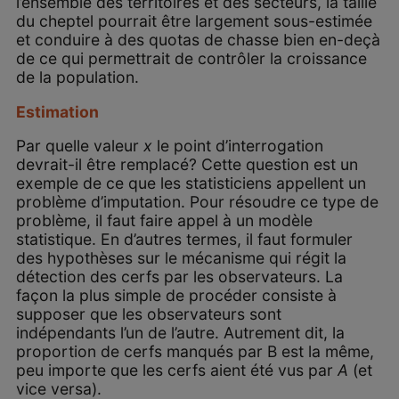
l’ensemble des territoires et des secteurs, la taille
du cheptel pourrait être largement sous-estimée
et conduire à des quotas de chasse bien en-deçà
de ce qui permettrait de contrôler la croissance
de la population.
Estimation
Par quelle valeur
x
le point d’interrogation
devrait-il être remplacé? Cette question est un
exemple de ce que les statisticiens appellent un
problème d’imputation. Pour résoudre ce type de
problème, il faut faire appel à un modèle
statistique. En d’autres termes, il faut formuler
des hypothèses sur le mécanisme qui régit la
détection des cerfs par les observateurs. La
façon la plus simple de procéder consiste à
supposer que les observateurs sont
indépendants l’un de l’autre. Autrement dit, la
proportion de cerfs manqués par B est la même,
peu importe que les cerfs aient été vus par
A
(et
vice versa).