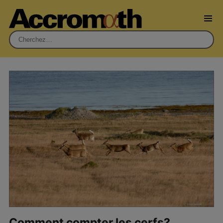
Rechercher :
Comment compter les cerfs?