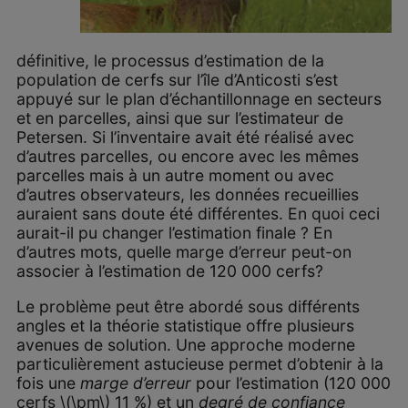
définitive, le processus d’estimation de la
population de cerfs sur l’île d’Anticosti s’est
appuyé sur le plan d’échantillonnage en secteurs
et en parcelles, ainsi que sur l’estimateur de
Petersen. Si l’inventaire avait été réalisé avec
d’autres parcelles, ou encore avec les mêmes
parcelles mais à un autre moment ou avec
d’autres observateurs, les données recueillies
auraient sans doute été différentes. En quoi ceci
aurait-il pu changer l’estimation finale ? En
d’autres mots, quelle marge d’erreur peut-on
associer à l’estimation de 120 000 cerfs?
Le problème peut être abordé sous différents
angles et la théorie statistique offre plusieurs
avenues de solution. Une approche moderne
particulièrement astucieuse permet d’obtenir à la
fois une
marge d’erreur
pour l’estimation (120 000
cerfs \(\pm\) 11 %) et un
degré de confiance