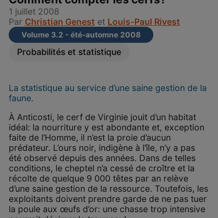
1 juillet 2008
Par
Christian Genest
et
Louis-Paul Rivest
Volume 3.2 - été-automne 2008
Probabilités et statistique
La statistique au service d’une saine gestion de la
faune.
À Anticosti, le cerf de Virginie jouit d’un habitat
idéal: la nourriture y est abondante et, exception
faite de l’Homme, il n’est la proie d’aucun
prédateur. L’ours noir, indigène à l’île, n’y a pas
été observé depuis des années. Dans de telles
conditions, le cheptel n’a cessé de croître et la
récolte de quelque 9 000 têtes par an relève
d’une saine gestion de la ressource. Toutefois, les
exploitants doivent prendre garde de ne pas tuer
la poule aux œufs d’or: une chasse trop intensive