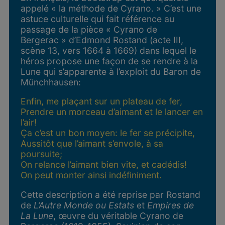
appelé « la méthode de Cyrano. » C’est une
astuce culturelle qui fait référence au
passage de la pièce « Cyrano de
Bergerac » d’Edmond Rostand (acte III,
scène 13, vers 1664 à 1669) dans lequel le
héros propose une façon de se rendre à la
Lune qui s’apparente à l’exploit du Baron de
Münchhausen:
Enfin, me plaçant sur un plateau de fer,
Prendre un morceau d’aimant et le lancer en
l’air!
Ça c’est un bon moyen: le fer se précipite,
Aussitôt que l’aimant s’envole, à sa
poursuite;
On relance l’aimant bien vite, et cadédis!
On peut monter ainsi indéfiniment.
Cette description a été reprise par Rostand
de
L’Autre Monde ou Estats
et
Empires de
La Lune
, œuvre du véritable Cyrano de