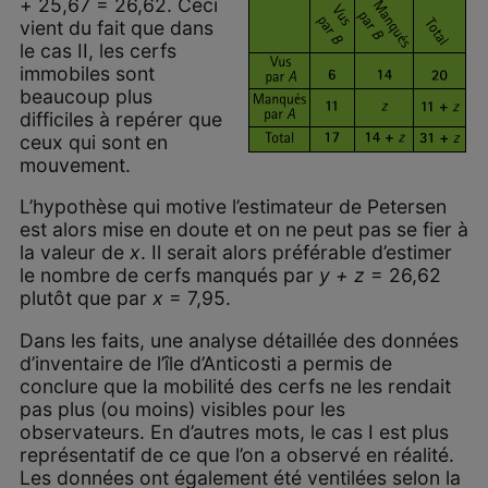
+ 25,67 = 26,62. Ceci
vient du fait que dans
le cas II, les cerfs
immobiles sont
beaucoup plus
difficiles à repérer que
ceux qui sont en
mouvement.
L’hypothèse qui motive l’estimateur de Petersen
est alors mise en doute et on ne peut pas se fier à
la valeur de
x
. Il serait alors préférable d’estimer
le nombre de cerfs manqués par
y + z
= 26,62
plutôt que par
x
= 7,95.
Dans les faits, une analyse détaillée des données
d’inventaire de l’île d’Anticosti a permis de
conclure que la mobilité des cerfs ne les rendait
pas plus (ou moins) visibles pour les
observateurs. En d’autres mots, le cas I est plus
représentatif de ce que l’on a observé en réalité.
Les données ont également été ventilées selon la