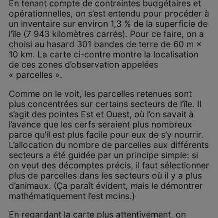
En tenant compte de contraintes budgétaires et
opérationnelles, on s’est entendu pour procéder à
un inventaire sur environ 1,3 % de la superficie de
l’île (7 943 kilomètres carrés). Pour ce faire, on a
choisi au hasard 301 bandes de terre de 60 m ×
10 km. La carte ci-contre montre la localisation
de ces zones d’observation appelées
« parcelles ».
Comme on le voit, les parcelles retenues sont
plus concentrées sur certains secteurs de l’île. Il
s’agit des pointes Est et Ouest, où l’on savait à
l’avance que les cerfs seraient plus nombreux
parce qu’il est plus facile pour eux de s’y nourrir.
L’allocation du nombre de parcelles aux différents
secteurs a été guidée par un principe simple: si
on veut des décomptes précis, il faut sélectionner
plus de parcelles dans les secteurs où il y a plus
d’animaux. (Ça paraît évident, mais le démontrer
mathématiquement l’est moins.)
En regardant la carte plus attentivement, on