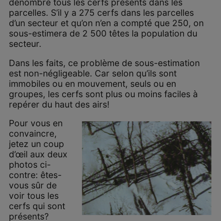
dénombré tous les cerfs présents dans les
parcelles. S’il y a 275 cerfs dans les parcelles
d’un secteur et qu’on n’en a compté que 250, on
sous-estimera de 2 500 têtes la population du
secteur.
Dans les faits, ce problème de sous-estimation
est non-négligeable. Car selon qu’ils sont
immobiles ou en mouvement, seuls ou en
groupes, les cerfs sont plus ou moins faciles à
repérer du haut des airs!
Pour vous en
convaincre,
jetez un coup
d’œil aux deux
photos ci-
contre: êtes-
vous sûr de
voir tous les
cerfs qui sont
présents?