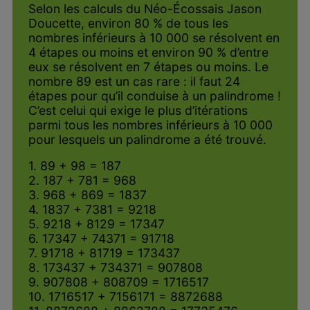
Selon les calculs du Néo-Écossais Jason
Doucette, environ 80 % de tous les
nombres inférieurs à 10 000 se résolvent en
4 étapes ou moins et environ 90 % d’entre
eux se résolvent en 7 étapes ou moins. Le
nombre 89 est un cas rare : il faut 24
étapes pour qu’il conduise à un palindrome !
C’est celui qui exige le plus d’itérations
parmi tous les nombres inférieurs à 10 000
pour lesquels un palindrome a été trouvé.
1. 89 + 98 = 187
2. 187 + 781 = 968
3. 968 + 869 = 1837
4. 1837 + 7381 = 9218
5. 9218 + 8129 = 17347
6. 17347 + 74371 = 91718
7. 91718 + 81719 = 173437
8. 173437 + 734371 = 907808
9. 907808 + 808709 = 1716517
10. 1716517 + 7156171 = 8872688