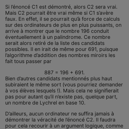
Si l’énoncé C
1
est démontré, alors C
2
sera vrai.
Mais C
2
pourrait être vrai même si C
1
s’avère
faux. En effet, il se pourrait qu’à force de calculs
sur des ordinateurs de plus en plus puissants, on
arrive à montrer que le nombre 196 conduit
éventuellement à un palindrome. Ce nombre
serait alors retiré de la liste des candidats
possibles. Il en irait de même pour 691, puisque
l’algorithme d’addition des nombres miroirs les
fait tous passer par
887 = 196 + 691.
Bien d’autres candidats mentionnés plus haut
subiraient le même sort (vous pourriez demander
à vos élèves lesquels !). Mais cela ne signifierait
pas pour autant qu’il n’existe pas, quelque part,
un nombre de Lychrel en base 10.
D’ailleurs, aucun ordinateur ne suffira jamais à
démontrer la véracité de l’énoncé C
2
. Il faudra
pour cela recourir à un argument logique, comme