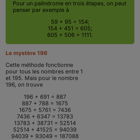
Pour un palindrome en trois étapes, on peut
penser par exemple à
59 + 95 = 154;
154 + 451 = 605;
605 + 506 = 1111.
Le mystère 196
Cette méthode fonctionne
pour tous les nombres entre 1
et 195. Mais pour le nombre
196, on trouve
196 + 691 = 887
887 + 788 = 1675
1675 + 5761 = 7436
7436 + 6347 = 13783
13783 + 38731 = 52514
52514 + 41525 = 94039
94039 + 93049 = 187088