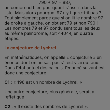
790 + 97 = 887,
on comprend bien pourquoi il s’inscrit dans la
liste. Mais alors pourquoi 97 n’y figure-t-il pas ?
Tout simplement parce que si on lit le nombre 97
de droite à gauche, on obtient 79 et non 790 !
Les nombres 79 et 97 conduisent tous les deux
au même palindrome, soit 44044, en quatre
étapes.
La conjecture de Lychrel
En mathématiques, on appelle « conjecture » un
énoncé dont on ne sait pas s’il est vrai ou faux.
Dans l’état actuel des calculs, l’énoncé suivant est
donc une conjecture :
C
1
: « 196 est un nombre de Lychrel. »
Une autre conjecture, plus générale, serait à
l’effet que
C
2
: « Il existe des nombres de Lychrel ».