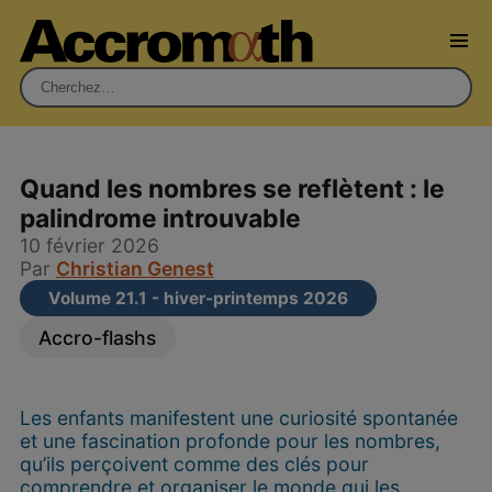
Rechercher :
Quand les nombres se reflètent : le
palindrome introuvable
10 février 2026
Par
Christian Genest
Volume 21.1 - hiver-printemps 2026
Accro-flashs
Les enfants manifestent une curiosité spontanée
et une fascination profonde pour les nombres,
qu’ils perçoivent comme des clés pour
comprendre et organiser le monde qui les