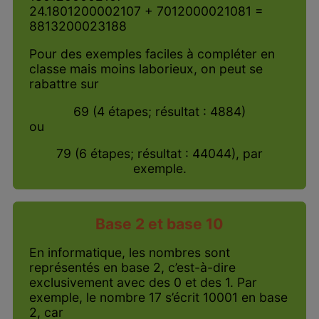
24.1801200002107 + 7012000021081 =
8813200023188
Pour des exemples faciles à compléter en
classe mais moins laborieux, on peut se
rabattre sur
69 (4 étapes; résultat : 4884)
ou
79 (6 étapes; résultat : 44044), par
exemple.
Base 2 et base 10
En informatique, les nombres sont
représentés en base 2, c’est-à-dire
exclusivement avec des 0 et des 1. Par
exemple, le nombre 17 s’écrit 10001 en base
2, car