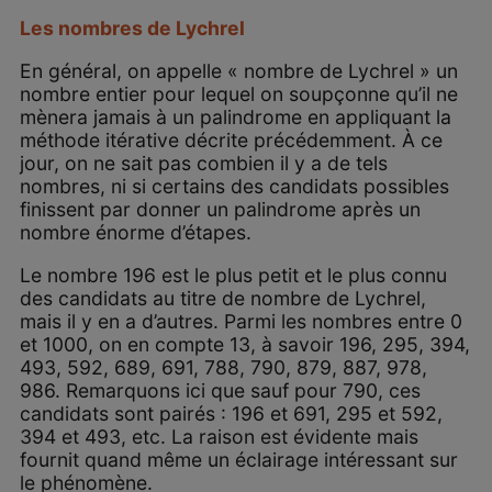
Les nombres de Lychrel
En général, on appelle « nombre de Lychrel » un
nombre entier pour lequel on soupçonne qu’il ne
mènera jamais à un palindrome en appliquant la
méthode itérative décrite précédemment. À ce
jour, on ne sait pas combien il y a de tels
nombres, ni si certains des candidats possibles
finissent par donner un palindrome après un
nombre énorme d’étapes.
Le nombre 196 est le plus petit et le plus connu
des candidats au titre de nombre de Lychrel,
mais il y en a d’autres. Parmi les nombres entre 0
et 1000, on en compte 13, à savoir 196, 295, 394,
493, 592, 689, 691, 788, 790, 879, 887, 978,
986. Remarquons ici que sauf pour 790, ces
candidats sont pairés : 196 et 691, 295 et 592,
394 et 493, etc. La raison est évidente mais
fournit quand même un éclairage intéressant sur
le phénomène.