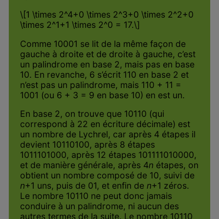
\[1 \times 2^4+0 \times 2^3+0 \times 2^2+0
\times 2^1+1 \times 2^0 = 17.\]
Comme 10001 se lit de la même façon de
gauche à droite et de droite à gauche, c’est
un palindrome en base 2, mais pas en base
10. En revanche, 6 s’écrit 110 en base 2 et
n’est pas un palindrome, mais 110 + 11 =
1001 (ou 6 + 3 = 9 en base 10) en est un.
En base 2, on trouve que 10110 (qui
correspond à 22 en écriture décimale) est
un nombre de Lychrel, car après 4 étapes il
devient 10110100, après 8 étapes
1011101000, après 12 étapes 101111010000,
et de manière générale, après 4
n
étapes, on
obtient un nombre composé de 10, suivi de
n
+1 uns, puis de 01, et enfin de
n
+1 zéros.
Le nombre 10110 ne peut donc jamais
conduire à un palindrome, ni aucun des
autres termes de la suite. Le nombre 10110