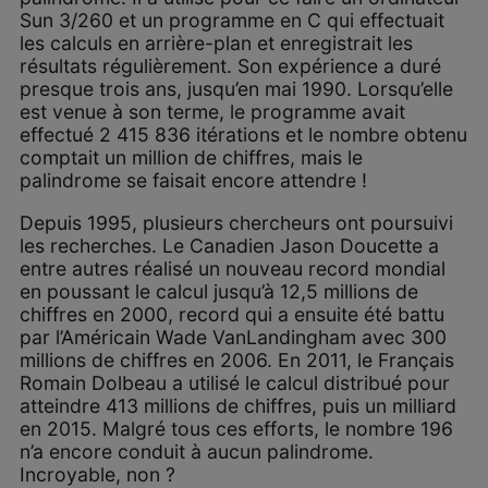
Sun 3/260 et un programme en C qui effectuait
les calculs en arrière-plan et enregistrait les
résultats régulièrement. Son expérience a duré
presque trois ans, jusqu’en mai 1990. Lorsqu’elle
est venue à son terme, le programme avait
effectué 2 415 836 itérations et le nombre obtenu
comptait un million de chiffres, mais le
palindrome se faisait encore attendre !
Depuis 1995, plusieurs chercheurs ont poursuivi
les recherches. Le Canadien Jason Doucette a
entre autres réalisé un nouveau record mondial
en poussant le calcul jusqu’à 12,5 millions de
chiffres en 2000, record qui a ensuite été battu
par l’Américain Wade VanLandingham avec 300
millions de chiffres en 2006. En 2011, le Français
Romain Dolbeau a utilisé le calcul distribué pour
atteindre 413 millions de chiffres, puis un milliard
en 2015. Malgré tous ces efforts, le nombre 196
n’a encore conduit à aucun palindrome.
Incroyable, non ?