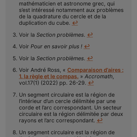
mathématicien et astronome grec, qui
s’est intéressé notamment aux problèmes
de la quadrature du cercle et de la
duplication du cube.
↩
Voir la
Section problèmes
.
↩
Voir
Pour en savoir plus !
↩
Voir la
Section problèmes
.
↩
Voir André Ross, «
Comparaison d’aires :
1. la règle et le compas.
»
Accromath
,
vol.17(1) (2022) pp. 26-29.
↩
Un segment circulaire est la région de
l’intérieur d’un cercle délimitée par une
corde et l’arc correspondant. Un secteur
circulaire est la région délimitée par deux
rayons et l’arc correspondant.
↩
Un segment circulaire est la région de