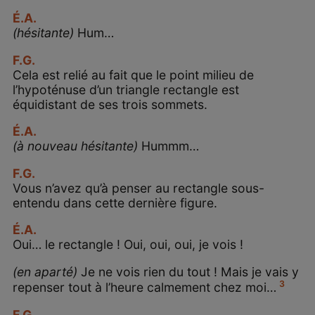
É.A.
(hésitante)
Hum…
F.G.
Cela est relié au fait que le point milieu de
l’hypoténuse d’un triangle rectangle est
équidistant de ses trois sommets.
É.A.
(à nouveau hésitante)
Hummm…
F.G.
Vous n’avez qu’à penser au rectangle sous-
entendu dans cette dernière figure.
É.A.
Oui… le rectangle ! Oui, oui, oui, je vois !
(en aparté)
Je ne vois rien du tout ! Mais je vais y
3
repenser tout à l’heure calmement chez moi…
F.G.