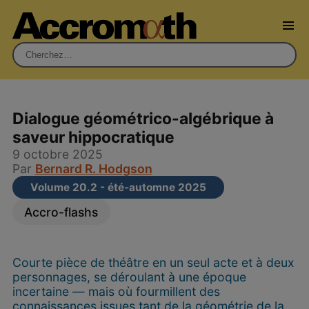
Rechercher :
Dialogue géométrico-algébrique à
saveur hippocratique
9 octobre 2025
Par
Bernard R. Hodgson
Volume 20.2 - été-automne 2025
Accro-flashs
Courte pièce de théâtre en un seul acte et à deux
personnages, se déroulant à une époque
incertaine — mais où fourmillent des
connaissances issues tant de la géométrie de la