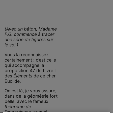
(Avec un bâton, Madame
F.G. commence à tracer
une série de figures sur
le sol.)
Vous la reconnaissez
certainement : c’est celle
qui accompagne la
proposition 47 du Livre I
des
Éléments
de ce cher
Euclide.
On est là, je vous assure,
dans de la géométrie fort
belle, avec le fameux
théorème de
l’hypoténuse
, auquel