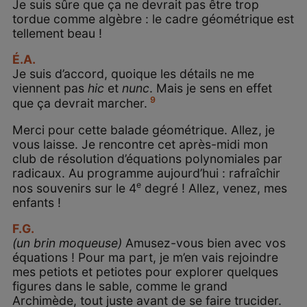
Je suis sûre que ça ne devrait pas être trop
tordue comme algèbre : le cadre géométrique est
tellement beau !
É.A.
Je suis d’accord, quoique les détails ne me
viennent pas
hic
et
nunc
. Mais je sens en effet
9
que ça devrait marcher.
Merci pour cette balade géométrique. Allez, je
vous laisse. Je rencontre cet après-midi mon
club de résolution d’équations polynomiales par
radicaux. Au programme aujourd’hui : rafraîchir
e
nos souvenirs sur le 4
degré ! Allez, venez, mes
enfants !
F.G.
(un brin moqueuse)
Amusez-vous bien avec vos
équations ! Pour ma part, je m’en vais rejoindre
mes petiots et petiotes pour explorer quelques
figures dans le sable, comme le grand
Archimède, tout juste avant de se faire trucider.