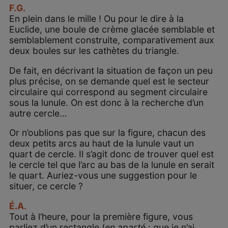
F.G.
En plein dans le mille ! Ou pour le dire à la
Euclide, une boule de crème glacée semblable et
semblablement construite, comparativement aux
deux boules sur les cathètes du triangle.
De fait, en décrivant la situation de façon un peu
plus précise, on se demande quel est le secteur
circulaire qui correspond au segment circulaire
sous la lunule. On est donc à la recherche d’un
autre cercle…
Or n’oublions pas que sur la figure, chacun des
deux petits arcs au haut de la lunule vaut un
quart de cercle. Il s’agit donc de trouver quel est
le cercle tel que l’arc au bas de la lunule en serait
le quart. Auriez-vous une suggestion pour le
situer, ce cercle ?
É.A.
Tout à l’heure, pour la première figure, vous
parliez d’un rectangle (
en aparté
: que je n’ai