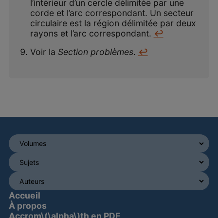
l’intérieur d’un cercle délimitée par une
corde et l’arc correspondant. Un secteur
circulaire est la région délimitée par deux
rayons et l’arc correspondant.
↩
Voir la
Section problèmes
.
↩
Accueil
À propos
Accrom\(\alpha\)th en PDF