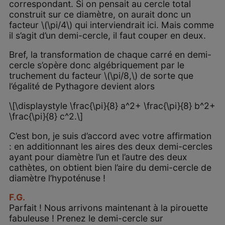
correspondant. Si on pensait au cercle total
construit sur ce diamètre, on aurait donc un
facteur \(\pi/4\) qui interviendrait ici. Mais comme
il s’agit d’un demi-cercle, il faut couper en deux.
Bref, la transformation de chaque carré en demi-
cercle s’opère donc algébriquement par le
truchement du facteur \(\pi/8,\) de sorte que
l’égalité de Pythagore devient alors
\[\displaystyle \frac{\pi}{8} a^2+ \frac{\pi}{8} b^2+
\frac{\pi}{8} c^2.\]
C’est bon, je suis d’accord avec votre affirmation
: en additionnant les aires des deux demi-cercles
ayant pour diamètre l’un et l’autre des deux
cathètes, on obtient bien l’aire du demi-cercle de
diamètre l’hypoténuse !
F.G.
Parfait ! Nous arrivons maintenant à la pirouette
fabuleuse ! Prenez le demi-cercle sur