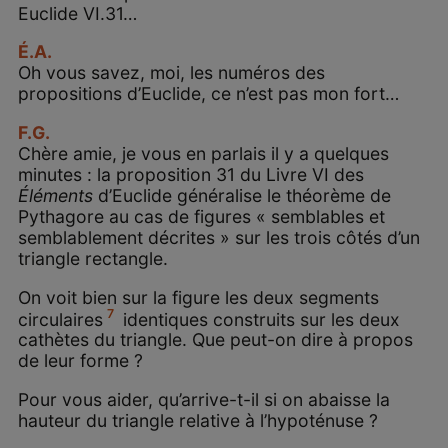
Euclide VI.31…
É.A.
Oh vous savez, moi, les numéros des
propositions d’Euclide, ce n’est pas mon fort…
F.G.
Chère amie, je vous en parlais il y a quelques
minutes : la proposition 31 du Livre VI des
Éléments
d’Euclide généralise le théorème de
Pythagore au cas de figures « semblables et
semblablement décrites » sur les trois côtés d’un
triangle rectangle.
On voit bien sur la figure les deux segments
7
circulaires
identiques construits sur les deux
cathètes du triangle. Que peut-on dire à propos
de leur forme ?
Pour vous aider, qu’arrive-t-il si on abaisse la
hauteur du triangle relative à l’hypoténuse ?