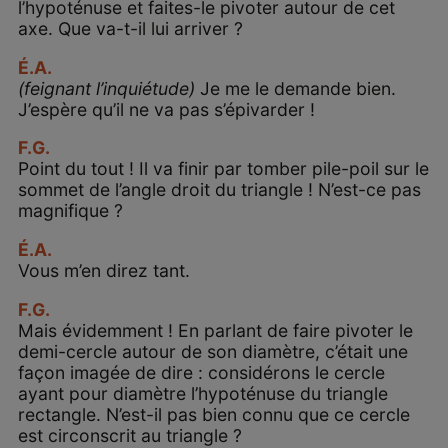
l’hypoténuse et faites-le pivoter autour de cet
axe. Que va-t-il lui arriver ?
É.A.
(feignant l’inquiétude)
Je me le demande bien.
J’espère qu’il ne va pas s’épivarder !
F.G.
Point du tout ! Il va finir par tomber pile-poil sur le
sommet de l’angle droit du triangle ! N’est-ce pas
magnifique ?
É.A.
Vous m’en direz tant.
F.G.
Mais évidemment ! En parlant de faire pivoter le
demi-cercle autour de son diamètre, c’était une
façon imagée de dire : considérons le cercle
ayant pour diamètre l’hypoténuse du triangle
rectangle. N’est-il pas bien connu que ce cercle
est circonscrit au triangle ?