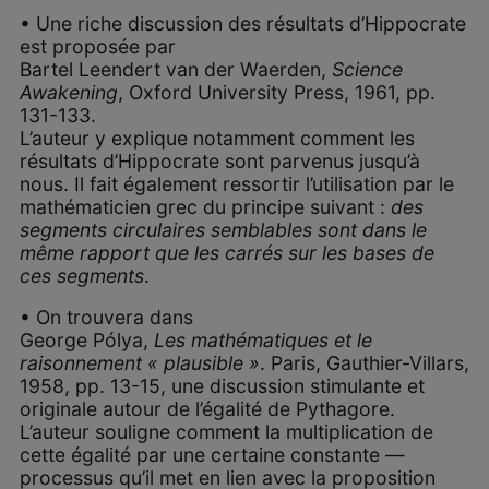
• Une riche discussion des résultats d’Hippocrate
est proposée par
Bartel Leendert van der Waerden,
Science
Awakening
, Oxford University Press, 1961, pp.
131-133.
L’auteur y explique notamment comment les
résultats d’Hippocrate sont parvenus jusqu’à
nous. Il fait également ressortir l’utilisation par le
mathématicien grec du principe suivant :
des
segments circulaires semblables sont dans le
même rapport que les carrés sur les bases de
ces segments
.
• On trouvera dans
George Pólya,
Les mathématiques et le
raisonnement « plausible »
. Paris, Gauthier-Villars,
1958, pp. 13-15, une discussion stimulante et
originale autour de l’égalité de Pythagore.
L’auteur souligne comment la multiplication de
cette égalité par une certaine constante —
processus qu’il met en lien avec la proposition