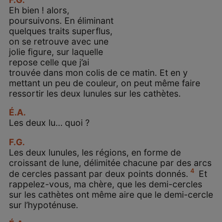
Eh bien ! alors,
poursuivons. En éliminant
quelques traits superflus,
on se retrouve avec une
jolie figure, sur laquelle
repose celle que j’ai
trouvée dans mon colis de ce matin. Et en y
mettant un peu de couleur, on peut même faire
ressortir les deux lunules sur les cathètes.
É.A.
Les deux lu… quoi ?
F.G.
Les deux lunules, les régions, en forme de
croissant de lune, délimitée chacune par des arcs
4
de cercles passant par deux points donnés.
Et
rappelez-vous, ma chère, que les demi-cercles
sur les cathètes ont même aire que le demi-cercle
sur l’hypoténuse.