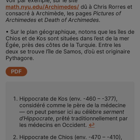
Voir par exemple, sur le site
math.nyu.edu/Archimedes/
dû à Chris Rorres et
consacré à Archimède, les pages
Pictures of
Archimedes
et
Death of Archimedes
.
• Sur le plan géographique, notons que les îles de
Chios et de Kos sont situées dans l’est de la mer
Égée, près des côtes de la Turquie. Entre les
deux se trouve l’île de Samos, d’où est originaire
Pythagore.
PDF
Hippocrate de Kos (env. -460 – -377),
considéré comme le père de la médecine
— on peut penser ici au célèbre
serment
d’Hippocrate
, prêté traditionnellement par
les médecins en Occident.
↩
Hippocrate de Chios (env. -470 – -410),