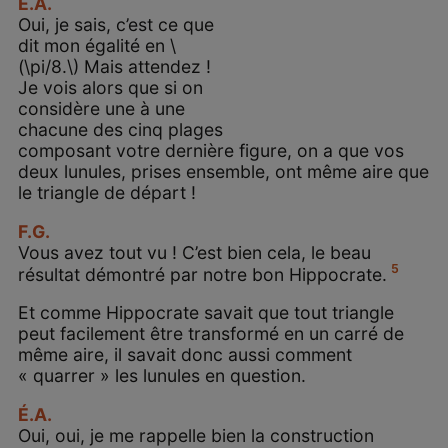
É.A.
Oui, je sais, c’est ce que
dit mon égalité en \
(\pi/8.\) Mais attendez !
Je vois alors que si on
considère une à une
chacune des cinq plages
composant votre dernière figure, on a que vos
deux lunules, prises ensemble, ont même aire que
le triangle de départ !
F.G.
Vous avez tout vu ! C’est bien cela, le beau
5
résultat démontré par notre bon Hippocrate.
Et comme Hippocrate savait que tout triangle
peut facilement être transformé en un carré de
même aire, il savait donc aussi comment
« quarrer » les lunules en question.
É.A.
Oui, oui, je me rappelle bien la construction