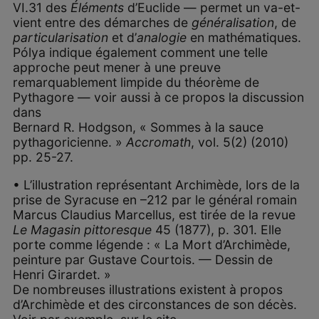
VI.31 des
Éléments
d’Euclide — permet un va-et-
vient entre des démarches de
généralisation
, de
particularisation
et d’
analogie
en mathématiques.
Pólya indique également comment une telle
approche peut mener à une preuve
remarquablement limpide du théorème de
Pythagore — voir aussi à ce propos la discussion
dans
Bernard R. Hodgson, « Sommes à la sauce
pythagoricienne. »
Accromath
, vol. 5(2) (2010)
pp. 25-27.
• L’illustration représentant Archimède, lors de la
prise de Syracuse en –212 par le général romain
Marcus Claudius Marcellus, est tirée de la revue
Le Magasin pittoresque
45 (1877), p. 301. Elle
porte comme légende : « La Mort d’Archimède,
peinture par Gustave Courtois. — Dessin de
Henri Girardet. »
De nombreuses illustrations existent à propos
d’Archimède et des circonstances de son décès.