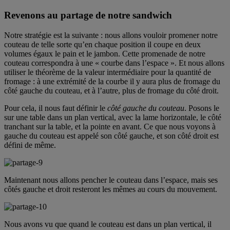
Revenons au partage de notre sandwich
Notre stratégie est la suivante : nous allons vouloir promener notre
couteau de telle sorte qu’en chaque position il coupe en deux
volumes égaux le pain et le jambon. Cette promenade de notre
couteau correspondra à une « courbe dans l’espace ». Et nous allons
utiliser le théorème de la valeur intermédiaire pour la quantité de
fromage : à une extrémité de la courbe il y aura plus de fromage du
côté gauche du couteau, et à l’autre, plus de fromage du côté droit.
Pour cela, il nous faut définir le
côté gauche du couteau
. Posons le
sur une table dans un plan vertical, avec la lame horizontale, le côté
tranchant sur la table, et la pointe en avant. Ce que nous voyons à
gauche du couteau est appelé son côté gauche, et son côté droit est
défini de même.
Maintenant nous allons pencher le couteau dans l’espace, mais ses
côtés gauche et droit resteront les mêmes au cours du mouvement.
Nous avons vu que quand le couteau est dans un plan vertical, il