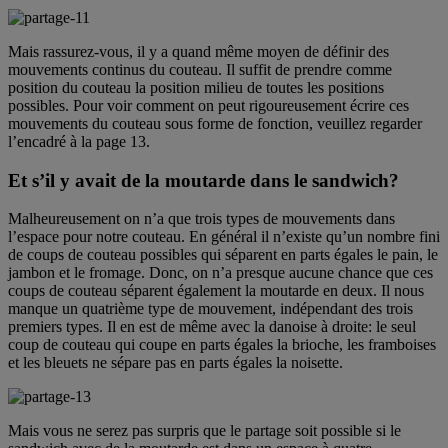
Mais rassurez-vous, il y a quand même moyen de définir des
mouvements continus du couteau. Il suffit de prendre comme
position du couteau la position milieu de toutes les positions
possibles. Pour voir comment on peut rigoureusement écrire ces
mouvements du couteau sous forme de fonction, veuillez regarder
l’encadré à la page 13.
Et s’il y avait de la moutarde dans le sandwich?
Malheureusement on n’a que trois types de mouvements dans
l’espace pour notre couteau. En général il n’existe qu’un nombre fini
de coups de couteau possibles qui séparent en parts égales le pain, le
jambon et le fromage. Donc, on n’a presque aucune chance que ces
coups de couteau séparent également la moutarde en deux. Il nous
manque un quatrième type de mouvement, indépendant des trois
premiers types. Il en est de même avec la danoise à droite: le seul
coup de couteau qui coupe en parts égales la brioche, les framboises
et les bleuets ne sépare pas en parts égales la noisette.
Mais vous ne serez pas surpris que le partage soit possible si le