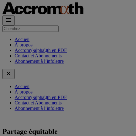
Rechercher :
Accueil
À propos
Accrom\(\alpha\)th en PDF
Contact et Abonnements
Abonnement à l’infolettre
Accueil
À propos
Accrom\(\alpha\)th en PDF
Contact et Abonnements
Abonnement à l’infolettre
Partage équitable