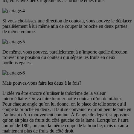
Ici, vous avez deux ingrédients : la brioche et les fruits.
Si vous choisissez une direction de couteau, vous pouvez le déplacer
parallèlement à lui-même afin de couper la brioche en deux parties
de même volume.
De même, vous pouvez, parallèlement à n’importe quelle direction,
trouver une position du couteau qui sépare les fruits en deux
portions égales.
Mais pouvez-vous faire les deux à la fois?
L’idée va être encore d’utiliser le théorème de la valeur
intermédiaire. On va faire tourner notre couteau d’un demi-tour.
Pour chaque angle qu’on lui donne, on le place de telle sorte qu’il
coupe la brioche en deux. Il faut se convaincre qu’on peut le faire en
l’animant d’un mouvement continu. À l’angle de départ, supposons
qu’on ait plus de fruits du côté gauche de la lame. Lorsqu’on l’aura
tourné de 180°, on aura la même coupe de la brioche, mais on aura
maintenant plus de fruits du côté droit.