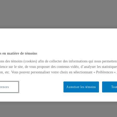
s en matière de témoins
ons des témoins (cookies) afin de collecter des informations qui nous permetten
ience sur le site, de vous proposer des contenus vidéo, d’analyser les statistique
on, etc. Vous pouvez personnaliser votre choix en sélectionnant « Préférences ».
érences
Autoriser les témoins
Tout