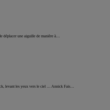
le de déplacer une aiguille de manière à…
ick, levant les yeux vers le ciel … Annick Fais…