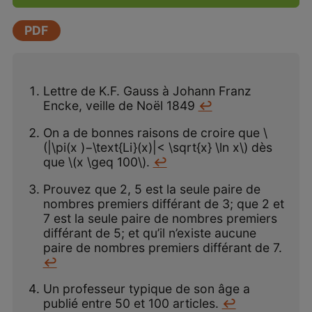
PDF
Lettre de K.F. Gauss à Johann Franz
Encke, veille de Noël 1849
↩
On a de bonnes raisons de croire que \
(|\pi(x )−\text{Li}(x)|< \sqrt{x} \ln x\) dès
que \(x \geq 100\).
↩
Prouvez que 2, 5 est la seule paire de
nombres premiers différant de 3; que 2 et
7 est la seule paire de nombres premiers
différant de 5; et qu’il n’existe aucune
paire de nombres premiers différant de 7.
↩
Un professeur typique de son âge a
publié entre 50 et 100 articles.
↩