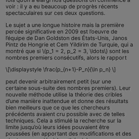
voir : il y a eu beaucoup de progrès récents
spectaculaires sur ces deux questions.
Le sujet a une longue histoire mais la première
percée significative en 2009 est l’oeuvre de
l’équipe de Dan Goldston des États-Unis, Janos
Pintz de Hongrie et Cem Yildirim de Turquie, qui a
montré que si \(p_1 = 2, p_2 = 3, \ldots\) sont les
nombres premiers consécutifs, alors le rapport
\[\displaystyle \frac{p_{n+1}-P_n}{\ln p_n} \]
peut devenir arbitrairement petit (sur une
certaine sous-suite des nombres premiers). Leur
nouvelle méthode utilise la théorie des cribles
d’une manière inattendue et donne des résultats
bien meilleurs que ce que les chercheurs
précédents avaient cru possible avec de telles
techniques. Cela a stimulé la recherche sur la
limite jusqu’où leurs idées pouvaient être
poussées (en apportant des modifications et des