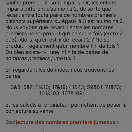
sauf le premier, 2, sont impairs. Or, les entiers
impairs diffèrent d’au moins 2, de sorte que
l’écart entre toute paire de nombres premiers
distincts supérieurs ou égaux à 3 est au moins 2.
Nous voyons que l’écart 1 entre les nombres
premiers ne se produit qu’une seule fois (entre 2
et 3). Alors, qu’en est-il de l’écart 2 ? Ne se
produit-il également qu’un nombre fini de fois ?
Ou bien existe-t-il une infinité de paires de
nombres premiers jumeaux
?
En regardant les données, nous trouvons les
paires
3&5; 5&7; 11&13; 17&19; 41&43; 59&61; 71&73;
101&103; 107&109; . . .
et les calculs à l’ordinateur permettent de poser la
conjecture suivante
Conjecture des nombres premiers jumeaux :