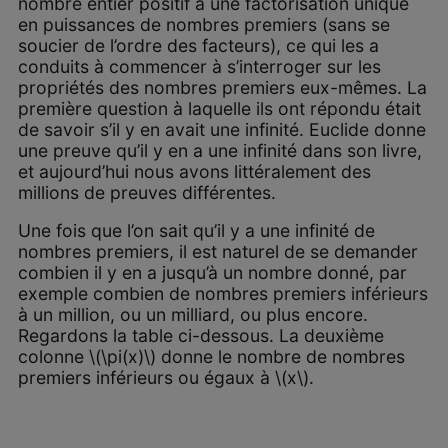
nombre entier positif a une factorisation unique
en puissances de nombres premiers (sans se
soucier de l’ordre des facteurs), ce qui les a
conduits à commencer à s’interroger sur les
propriétés des nombres premiers eux-mêmes. La
première question à laquelle ils ont répondu était
de savoir s’il y en avait une infinité. Euclide donne
une preuve qu’il y en a une infinité dans son livre,
et aujourd’hui nous avons littéralement des
millions de preuves différentes.
Une fois que l’on sait qu’il y a une infinité de
nombres premiers, il est naturel de se demander
combien il y en a jusqu’à un nombre donné, par
exemple combien de nombres premiers inférieurs
à un million, ou un milliard, ou plus encore.
Regardons la table ci-dessous. La deuxième
colonne \(\pi(x)\) donne le nombre de nombres
premiers inférieurs ou égaux à \(x\).