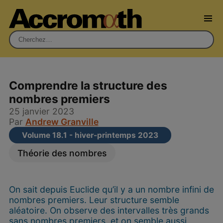
Rechercher :
Comprendre la structure des
nombres premiers
25 janvier 2023
Par
Andrew Granville
Volume 18.1 - hiver-printemps 2023
Théorie des nombres
On sait depuis Euclide qu’il y a un nombre infini de
nombres premiers. Leur structure semble
aléatoire. On observe des intervalles très grands
sans nombres premiers, et on semble aussi