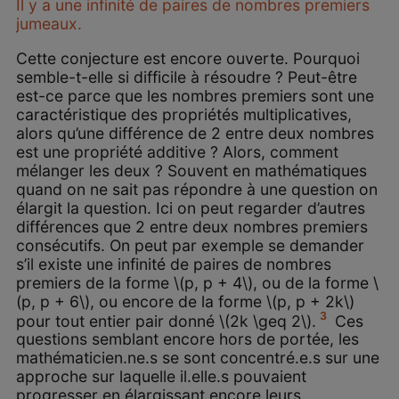
Il y a une infinité de paires de nombres premiers
jumeaux.
Cette conjecture est encore ouverte. Pourquoi
semble-t-elle si difficile à résoudre ? Peut-être
est-ce parce que les nombres premiers sont une
caractéristique des propriétés multiplicatives,
alors qu’une différence de 2 entre deux nombres
est une propriété additive ? Alors, comment
mélanger les deux ? Souvent en mathématiques
quand on ne sait pas répondre à une question on
élargit la question. Ici on peut regarder d’autres
différences que 2 entre deux nombres premiers
consécutifs. On peut par exemple se demander
s’il existe une infinité de paires de nombres
premiers de la forme \(p, p + 4\), ou de la forme \
(p, p + 6\), ou encore de la forme \(p, p + 2k\)
3
pour tout entier pair donné \(2k \geq 2\).
Ces
questions semblant encore hors de portée, les
mathématicien.ne.s se sont concentré.e.s sur une
approche sur laquelle il.elle.s pouvaient
progresser en élargissant encore leurs