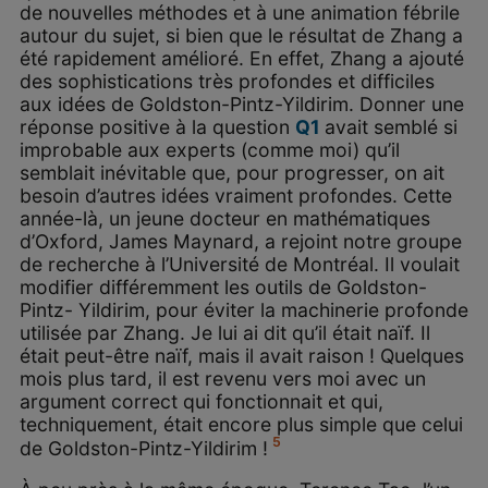
de nouvelles méthodes et à une animation fébrile
autour du sujet, si bien que le résultat de Zhang a
été rapidement amélioré. En effet, Zhang a ajouté
des sophistications très profondes et difficiles
aux idées de Goldston-Pintz-Yildirim. Donner une
réponse positive à la question
Q
1
avait semblé si
improbable aux experts (comme moi) qu’il
semblait inévitable que, pour progresser, on ait
besoin d’autres idées vraiment profondes. Cette
année-là, un jeune docteur en mathématiques
d’Oxford, James Maynard, a rejoint notre groupe
de recherche à l’Université de Montréal. Il voulait
modifier différemment les outils de Goldston-
Pintz- Yildirim, pour éviter la machinerie profonde
utilisée par Zhang. Je lui ai dit qu’il était naïf. Il
était peut-être naïf, mais il avait raison ! Quelques
mois plus tard, il est revenu vers moi avec un
argument correct qui fonctionnait et qui,
techniquement, était encore plus simple que celui
5
de Goldston-Pintz-Yildirim !