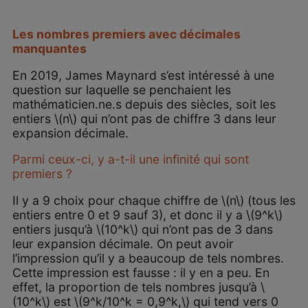
Les nombres premiers avec décimales
manquantes
En 2019, James Maynard s’est intéressé à une
question sur laquelle se penchaient les
mathématicien.ne.s depuis des siècles, soit les
entiers \(n\) qui n’ont pas de chiffre 3 dans leur
expansion décimale.
Parmi ceux-ci, y a-t-il une infinité qui sont
premiers ?
Il y a 9 choix pour chaque chiffre de \(n\) (tous les
entiers entre 0 et 9 sauf 3), et donc il y a \(9^k\)
entiers jusqu’à \(10^k\) qui n’ont pas de 3 dans
leur expansion décimale. On peut avoir
l’impression qu’il y a beaucoup de tels nombres.
Cette impression est fausse : il y en a peu. En
effet, la proportion de tels nombres jusqu’à \
(10^k\) est \(9^k/10^k = 0,9^k,\) qui tend vers 0