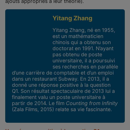
ajouts appropriés à leur théorie).
Yitang Zhang
Yitang Zhang, né en 1955,
est un mathématicien
chinois qui a obtenu son
doctorat en 1991. N’ayant
pas obtenu de poste
universitaire, il a poursuivi
ses recherches en parallèle
d’une carrière de comptable et d’un emploi
dans un restaurant Subway. En 2013, il a
donné une réponse positive à la question
Q
1
. Son résultat spectaculaire de 2013 lui a
finalement valu un poste universitaire à
partir de 2014. Le film
Counting from Infinity
(Zala Films, 2015) relate sa vie fascinante.