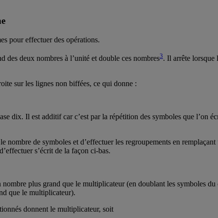
ne
es pour effectuer des opérations.
3
and des deux nombres à l’unité et double ces nombres
. Il arrête lorsq
te sur les lignes non biffées, ce qui donne :
se dix. Il est additif car c’est par la répétition des symboles que l’on 
r le nombre de symboles et d’effectuer les regroupements en remplaçant
effectuer s’écrit de la façon ci-bas.
un nombre plus grand que le multiplicateur (en doublant les symboles du
and que le multiplicateur).
ionnés donnent le multiplicateur, soit