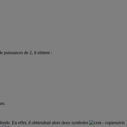
 puissances de 2, il obtient :
ser.
dende. En effet, il obtiendrait alors deux symboles
suivis