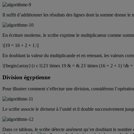
Il suffit d’additionner les résultats des lignes dont la somme donne le 
En écriture moderne, le scribe exprime le multiplicateur comme somme
\[19 = 16 + 2 + 1.\]
En doublant la valeur du multiplicande et en retenant, les valeurs cor
\[\begin{array}{r c l}23 \times 19 & = & 23 \times (16 + 2 + 1) \\& 
Division égyptienne
Pour illustrer comment s’effectue une division, considérons l’opératio
Le scribe associe le diviseur à l’unité et il double successivement jusq
Dans ce tableau, le scribe détecte aisément qu’en doublant le nombre