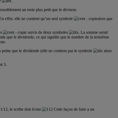
le
.
siblement un reste plus petit que le diviseur.
En effet, elle ne contient qu’un seul symbole
alors que
les
suivis de deux symboles
. La somme serait
nde que le dividende, ce qui signifie que le nombre de la troisième
eau.
us petite que le dividende (elle ne contient pas le symbole
alors
st 3.
/12, le scribe doit écrire
Cette façon de faire a un