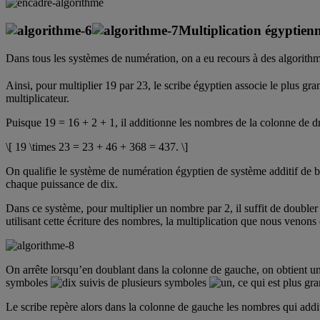
Multiplication égyptien
Dans tous les systèmes de numération, on a eu recours à des algorithm
Ainsi, pour multiplier 19 par 23, le scribe égyptien associe le plus gr
multiplicateur.
Puisque 19 = 16 + 2 + 1, il additionne les nombres de la colonne de droi
\[ 19 \times 23 = 23 + 46 + 368 = 437. \]
On qualifie le système de numération égyptien de système additif de ba
chaque puissance de dix.
Dans ce système, pour multiplier un nombre par 2, il suffit de double
utilisant cette écriture des nombres, la multiplication que nous venons d’
On arrête lorsqu’en doublant dans la colonne de gauche, on obtient 
symboles
suivis de plusieurs symboles
, ce qui est plus gr
Le scribe repère alors dans la colonne de gauche les nombres qui addit