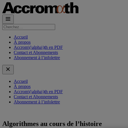
Rechercher :
Accueil
À propos
Accrom\(\alpha\)th en PDF
Contact et Abonnements
Abonnement à l’infolettre
Accueil
À propos
Accrom\(\alpha\)th en PDF
Contact et Abonnements
Abonnement à l’infolettre
Algorithmes au cours de l’histoire