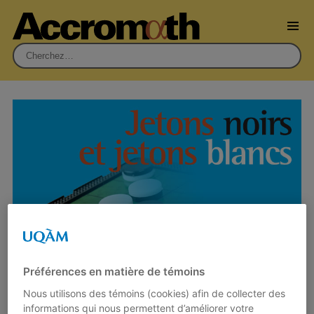
Rechercher :
Préférences en matière de témoins
Nous utilisons des témoins (cookies) afin de collecter des
Solution du paradoxe « Jetons noirs
informations qui nous permettent d’améliorer votre