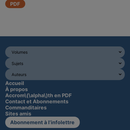
PDF
Accueil
À propos
Accrom\(\alpha\)th en PDF
Contact et Abonnements
Commanditaires
Sites amis
Abonnement à l’infolettre