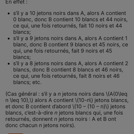
En effet :
s’il y a 10 jetons noirs dans A, alors A contient
0 blanc, donc B contient 10 blancs et 44 noirs,
ce qui, une fois retournés, fait 10 noirs et 44
blancs;
s’il y a 9 jetons noirs dans A, alors A contient 1
blanc, donc B contient 9 blancs et 45 noirs, ce
qui, une fois retournés, fait 9 noirs et 45
blancs;
s’il y a 8 jetons noirs dans A, alors A contient 2
blancs, donc B contient 8 blancs et 46 noirs,
ce qui, une fois retournés, fait 8 noirs et 46
blancs; etc.
(Cas général : s’il y a
n
jetons noirs dans \(A(0\leq
n \leq 10),\) alors A contient \(10-n\) jetons blancs,
et donc B contient d’abord \(10 – (10 – n)\) jetons
blancs, c’est-à-dire
n
jetons blancs qui, une fois
retournés, donnent
n
jetons noirs : A et B ont
donc chacun
n
jetons noirs).