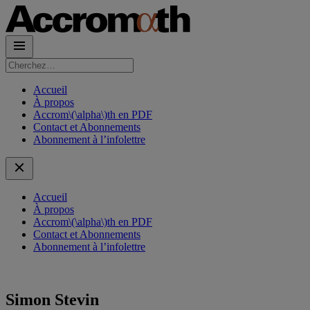
Rechercher :
Accueil
À propos
Accrom\(\alpha\)th en PDF
Contact et Abonnements
Abonnement à l’infolettre
Accueil
À propos
Accrom\(\alpha\)th en PDF
Contact et Abonnements
Abonnement à l’infolettre
Simon Stevin