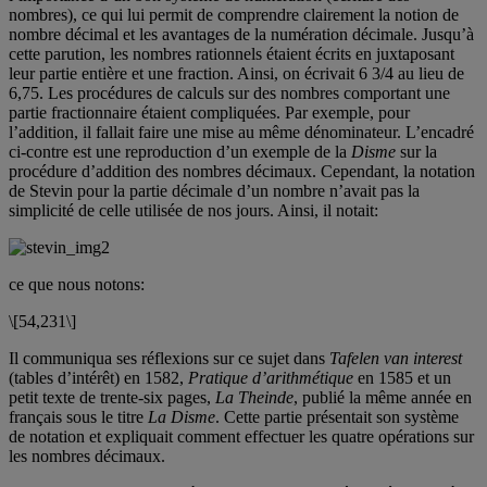
nombres), ce qui lui permit de comprendre clairement la notion de
nombre décimal et les avantages de la numération décimale. Jusqu’à
cette parution, les nombres rationnels étaient écrits en juxtaposant
leur partie entière et une fraction. Ainsi, on écrivait 6 3/4 au lieu de
6,75. Les procédures de calculs sur des nombres comportant une
partie fractionnaire étaient compliquées. Par exemple, pour
l’addition, il fallait faire une mise au même dénominateur. L’encadré
ci-contre est une reproduction d’un exemple de la
Disme
sur la
procédure d’addition des nombres décimaux. Cependant, la notation
de Stevin pour la partie décimale d’un nombre n’avait pas la
simplicité de celle utilisée de nos jours. Ainsi, il notait:
ce que nous notons:
\[54,231\]
Il communiqua ses réflexions sur ce sujet dans
Tafelen van interest
(tables d’intérêt) en 1582,
Pratique d’arithmétique
en 1585 et un
petit texte de trente-six pages,
La Theinde
, publié la même année en
français sous le titre
La Disme
. Cette partie présentait son système
de notation et expliquait comment effectuer les quatre opérations sur
les nombres décimaux.