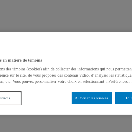
s en matière de témoins
ons des témoins (cookies) afin de collecter des informations qui nous permetten
ience sur le site, de vous proposer des contenus vidéo, d’analyser les statistique
on, etc. Vous pouvez personnaliser votre choix en sélectionnant « Préférences ».
érences
Autoriser les témoins
Tout