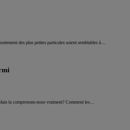
portement des plus petites particules soient semblables à…
urmi
ière. Mais la comprenons-nous vraiment? Comment les…