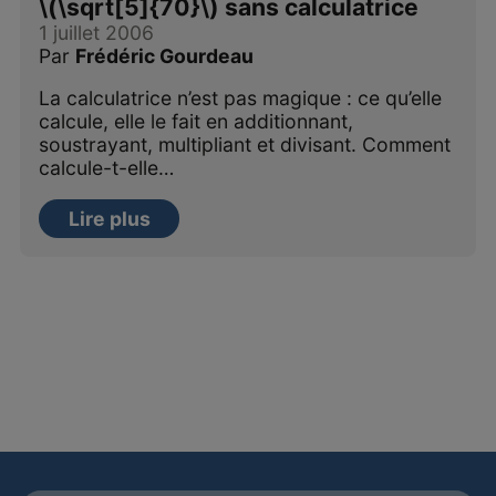
\(\sqrt[5]{70}\) sans calculatrice
1 juillet 2006
Par
Frédéric Gourdeau
La calculatrice n’est pas magique : ce qu’elle
calcule, elle le fait en additionnant,
soustrayant, multipliant et divisant. Comment
calcule-t-elle…
Lire plus