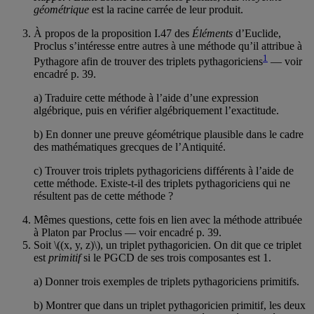
géométrique
est la racine carrée de leur produit.
À propos de la proposition I.47 des
Éléments
d’Euclide,
Proclus s’intéresse entre autres à une méthode qu’il attribue à
1
Pythagore afin de trouver des triplets pythagoriciens
— voir
encadré p. 39.
a) Traduire cette méthode à l’aide d’une expression
algébrique, puis en vérifier algébriquement l’exactitude.
b) En donner une preuve géométrique plausible dans le cadre
des mathématiques grecques de l’Antiquité.
c) Trouver trois triplets pythagoriciens différents à l’aide de
cette méthode. Existe-t-il des triplets pythagoriciens qui ne
résultent pas de cette méthode ?
Mêmes questions, cette fois en lien avec la méthode attribuée
à Platon par Proclus — voir encadré p. 39.
Soit \((x, y, z)\), un triplet pythagoricien. On dit que ce triplet
est
primitif
si le PGCD de ses trois composantes est 1.
a) Donner trois exemples de triplets pythagoriciens primitifs.
b) Montrer que dans un triplet pythagoricien primitif, les deux