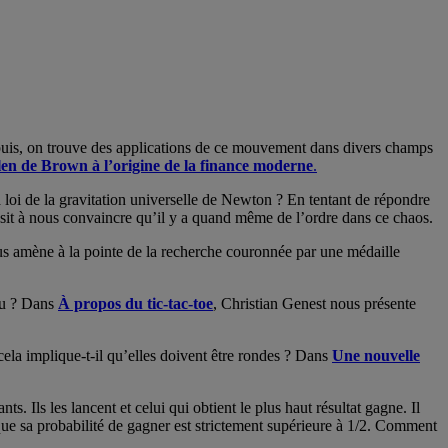
puis, on trouve des applications de ce mouvement dans divers champs
n de Brown à l’origine de la finance moderne
.
 loi de la gravitation universelle de Newton ? En tentant de répondre
sit à nous convaincre qu’il y a quand même de l’ordre dans ce chaos.
s amène à la pointe de la recherche couronnée par une médaille
jeu ? Dans
À propos du tic-tac-toe
, Christian Genest nous présente
ela implique-t-il qu’elles doivent être rondes ? Dans
Une nouvelle
. Ils les lancent et celui qui obtient le plus haut résultat gagne. Il
que sa probabilité de gagner est strictement supérieure à 1/2. Comment