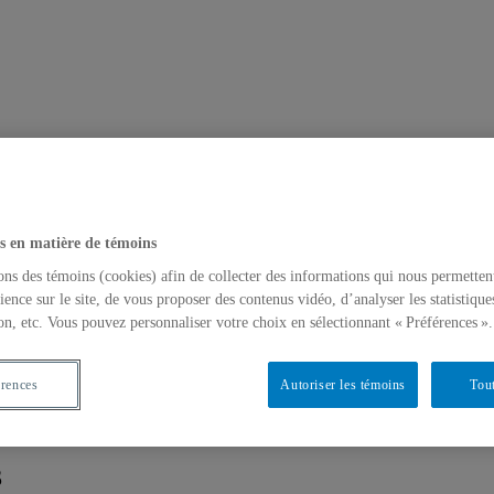
s en matière de témoins
ons des témoins (cookies) afin de collecter des informations qui nous permetten
ience sur le site, de vous proposer des contenus vidéo, d’analyser les statistique
on, etc. Vous pouvez personnaliser votre choix en sélectionnant « Préférences ».
érences
Autoriser les témoins
Tout
3